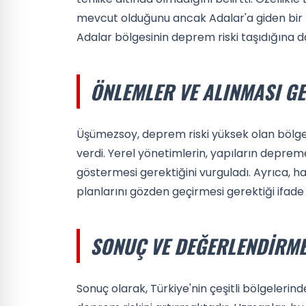
mevcut olduğunu ancak Adalar'a giden bir f
Adalar bölgesinin deprem riski taşıdığına d
ÖNLEMLER VE ALINMASI G
Üşümezsoy, deprem riski yüksek olan bölge
verdi. Yerel yönetimlerin, yapıların deprem
göstermesi gerektiğini vurguladı. Ayrıca, h
planlarını gözden geçirmesi gerektiği ifade e
SONUÇ VE DEĞERLENDIRM
Sonuç olarak, Türkiye'nin çeşitli bölgelerin