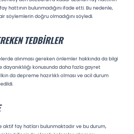
ay hattının bulunmadığını ifade etti. Bu nedenle,
air söylemlerin doğru olmadığını söyledi.
EREKEN TEDBIRLER
lerde alınması gereken önlemler hakkında da bilgi
e dayanıklılığı konusunda daha fazla gayret
alkın da depreme hazırlıklı olması ve acil durum
dildi.
E
de aktif fay hatları bulunmaktadır ve bu durum,