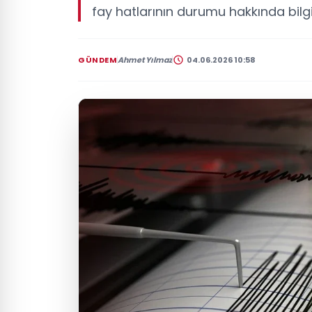
fay hatlarının durumu hakkında bilgil
GÜNDEM
Ahmet Yılmaz
04.06.2026 10:58