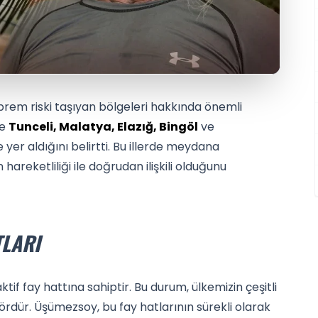
eprem riski taşıyan bölgeleri hakkında önemli
le
Tunceli, Malatya, Elazığ, Bingöl
ve
de yer aldığını belirtti. Bu illerde meydana
hareketliliği ile doğrudan ilişkili olduğunu
TLARI
aktif fay hattına sahiptir. Bu durum, ülkemizin çeşitli
ördür. Üşümezsoy, bu fay hatlarının sürekli olarak