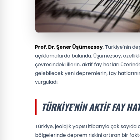
Prof. Dr. Şener Üşümezsoy
, Türkiye'nin d
açıklamalarda bulundu. Üşümezsoy, özellik
çevresindeki illerin, aktif fay hatları üzerin
gelebilecek yeni depremlerin, fay hatlarının 
vurguladı.
TÜRKIYE'NIN AKTIF FAY HA
Türkiye, jeolojik yapısı itibarıyla çok sayıda 
bölgelerinde deprem riskini artıran bir fakt