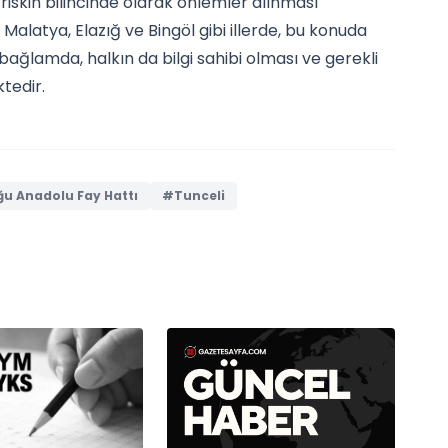
riskin bilincinde olarak önlemler alınması
, Malatya, Elazığ ve Bingöl gibi illerde, bu konuda
bağlamda, halkın da bilgi sahibi olması ve gerekli
tedir.
u Anadolu Fay Hattı
#Tunceli