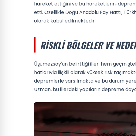
hareket ettiğini ve bu hareketlerin, depre
etti. Özellikle Doğu Anadolu Fay Hattı, Türkiy
olarak kabul edilmektedir.
RISKLI BÖLGELER VE NEDE
Üşümezsoy'un belirttiği iller, hem geçmiş
hatlarıyla ilişkili olarak yüksek risk taşımak
depremlerle sarsılmakta ve bu durum yerel 
Uzman, bu illerdeki yapıların depreme dayanı