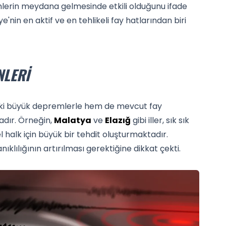
mlerin meydana gelmesinde etkili olduğunu ifade
e'nin en aktif ve en tehlikeli fay hatlarından biri
NLERI
teki büyük depremlerle hem de mevcut fay
tadır. Örneğin,
Malatya
ve
Elazığ
gibi iller, sık sık
halk için büyük bir tehdit oluşturmaktadır.
klılığının artırılması gerektiğine dikkat çekti.