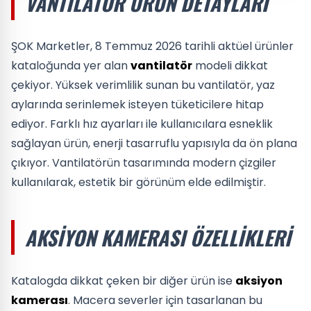
VANTILATÖR ÜRÜN DETAYLARI
ŞOK Marketler, 8 Temmuz 2026 tarihli aktüel ürünler
kataloğunda yer alan
vantilatör
modeli dikkat
çekiyor. Yüksek verimlilik sunan bu vantilatör, yaz
aylarında serinlemek isteyen tüketicilere hitap
ediyor. Farklı hız ayarları ile kullanıcılara esneklik
sağlayan ürün, enerji tasarruflu yapısıyla da ön plana
çıkıyor. Vantilatörün tasarımında modern çizgiler
kullanılarak, estetik bir görünüm elde edilmiştir.
AKSIYON KAMERASI ÖZELLIKLERI
Katalogda dikkat çeken bir diğer ürün ise
aksiyon
kamerası
. Macera severler için tasarlanan bu