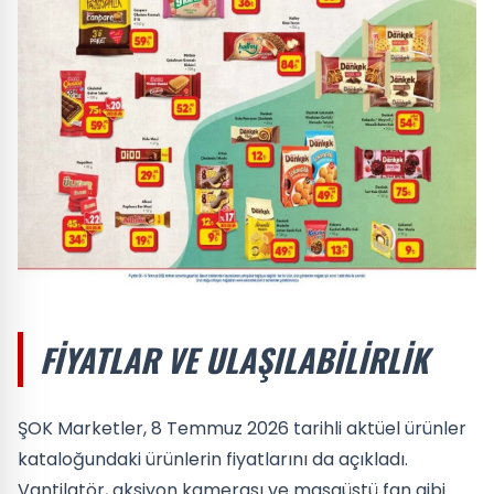
FIYATLAR VE ULAŞILABILIRLIK
ŞOK Marketler, 8 Temmuz 2026 tarihli aktüel ürünler
kataloğundaki ürünlerin fiyatlarını da açıkladı.
Vantilatör, aksiyon kamerası ve masaüstü fan gibi