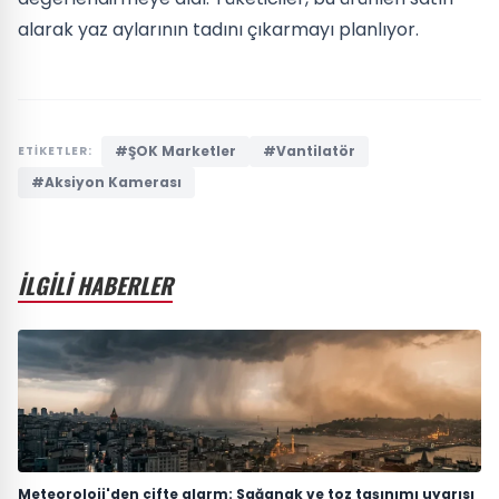
alarak yaz aylarının tadını çıkarmayı planlıyor.
#ŞOK Marketler
#Vantilatör
ETİKETLER:
#Aksiyon Kamerası
İLGİLİ HABERLER
Meteoroloji'den çifte alarm: Sağanak ve toz taşınımı uyarısı