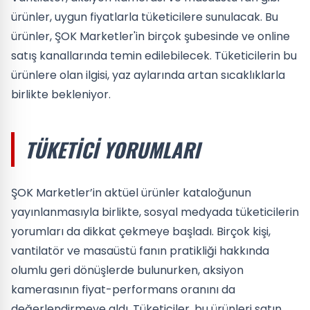
ürünler, uygun fiyatlarla tüketicilere sunulacak. Bu
ürünler, ŞOK Marketler'in birçok şubesinde ve online
satış kanallarında temin edilebilecek. Tüketicilerin bu
ürünlere olan ilgisi, yaz aylarında artan sıcaklıklarla
birlikte bekleniyor.
TÜKETICI YORUMLARI
ŞOK Marketler’in aktüel ürünler kataloğunun
yayınlanmasıyla birlikte, sosyal medyada tüketicilerin
yorumları da dikkat çekmeye başladı. Birçok kişi,
vantilatör ve masaüstü fanın pratikliği hakkında
olumlu geri dönüşlerde bulunurken, aksiyon
kamerasının fiyat-performans oranını da
değerlendirmeye aldı. Tüketiciler, bu ürünleri satın