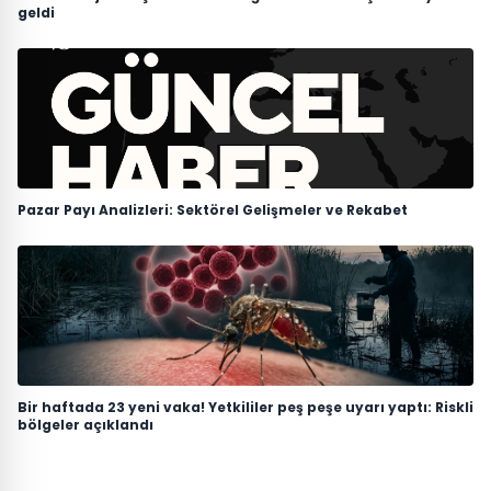
geldi
Pazar Payı Analizleri: Sektörel Gelişmeler ve Rekabet
Bir haftada 23 yeni vaka! Yetkililer peş peşe uyarı yaptı: Riskli
bölgeler açıklandı