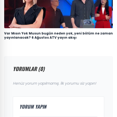
Var Mısın Yok Musun bugün neden yok, yeni bölüm ne zaman
yayınlanacak? 6 Ağustos ATV yayın akışı
YORUMLAR (0)
Henüz yorum yapılmamış. İlk yorumu siz yapın!
YORUM YAPIN