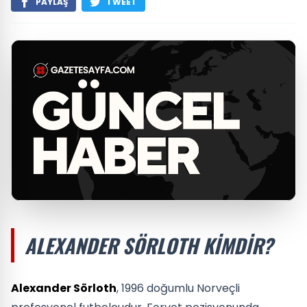
PAYLAŞ
TWEET
ALEXANDER SÖRLOTH KIMDIR?
Alexander Sörloth
, 1996 doğumlu Norveçli