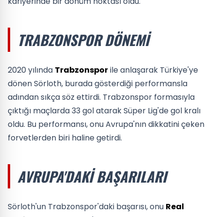
kariyerinde bir dönüm noktası oldu.
TRABZONSPOR DÖNEMI
2020 yılında
Trabzonspor
ile anlaşarak Türkiye'ye
dönen Sörloth, burada gösterdiği performansla
adından sıkça söz ettirdi. Trabzonspor formasıyla
çıktığı maçlarda 33 gol atarak Süper Lig'de gol kralı
oldu. Bu performansı, onu Avrupa'nın dikkatini çeken
forvetlerden biri haline getirdi.
AVRUPA'DAKI BAŞARILARI
Sörloth'un Trabzonspor'daki başarısı, onu
Real