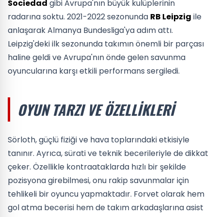
Sociedad
gibi Avrupa'nın büyük kulüplerinin
radarına soktu. 2021-2022 sezonunda
RB Leipzig
ile
anlaşarak Almanya Bundesliga'ya adım attı.
Leipzig'deki ilk sezonunda takımın önemli bir parçası
haline geldi ve Avrupa'nın önde gelen savunma
oyuncularına karşı etkili performans sergiledi.
OYUN TARZI VE ÖZELLIKLERI
Sörloth, güçlü fiziği ve hava toplarındaki etkisiyle
tanınır. Ayrıca, sürati ve teknik becerileriyle de dikkat
çeker. Özellikle kontraataklarda hızlı bir şekilde
pozisyona girebilmesi, onu rakip savunmalar için
tehlikeli bir oyuncu yapmaktadır. Forvet olarak hem
gol atma becerisi hem de takım arkadaşlarına asist