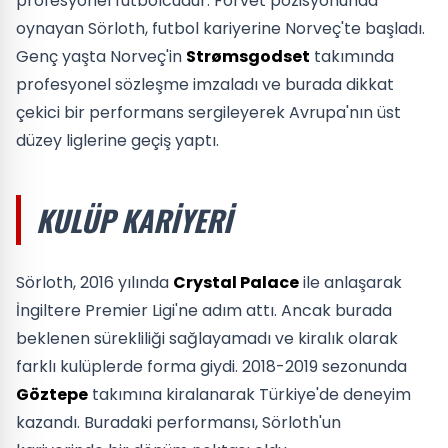
profesyonel futbolcudur. Forvet pozisyonunda
oynayan Sörloth, futbol kariyerine Norveç'te başladı.
Genç yaşta Norveç'in
Strømsgodset
takımında
profesyonel sözleşme imzaladı ve burada dikkat
çekici bir performans sergileyerek Avrupa'nın üst
düzey liglerine geçiş yaptı.
KULÜP KARIYERI
Sörloth, 2016 yılında
Crystal Palace
ile anlaşarak
İngiltere Premier Ligi'ne adım attı. Ancak burada
beklenen sürekliliği sağlayamadı ve kiralık olarak
farklı kulüplerde forma giydi. 2018-2019 sezonunda
Göztepe
takımına kiralanarak Türkiye'de deneyim
kazandı. Buradaki performansı, Sörloth'un