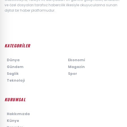
ve özel dosyaları tarafsız habercilik ilkesiyle okuyucularına sunan
dijital bir haber platformudur.
KATEGORİLER
›
Dünya
›
Ekonomi
›
Gündem
›
Magazin
›
Saglik
›
Spor
›
Teknoloji
KURUMSAL
›
Hakkımızda
›
Künye