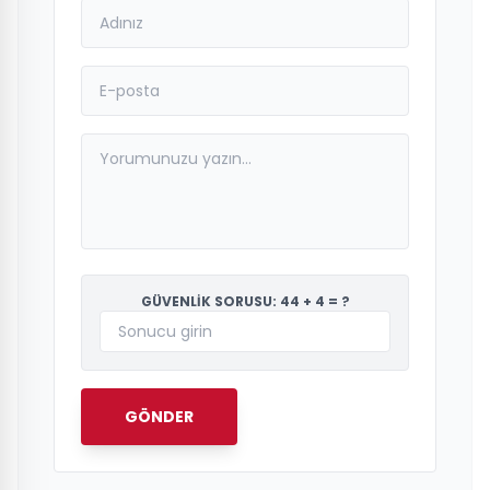
GÜVENLİK SORUSU: 44 + 4 = ?
GÖNDER