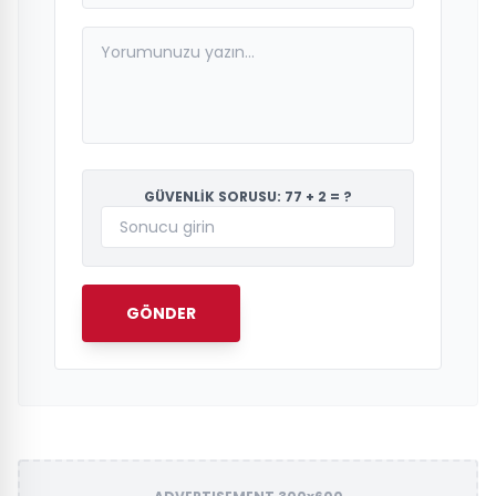
GÜVENLİK SORUSU: 77 + 2 = ?
GÖNDER