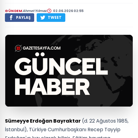
GÜNDEM
Ahmet Yılmaz
02.06.2026 02:55
PAYLAŞ
TWEET
Sümeyye Erdoğan Bayraktar
(d. 22 Ağustos 1985,
İstanbul), Türkiye Cumhurbaşkanı Recep Tayyip