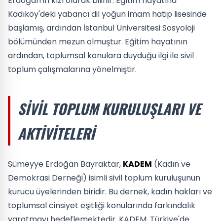
Erdoğan'ın kızı olarak bilinir. Eğitim hayatına
Kadıköy'deki yabancı dil yoğun imam hatip lisesinde
başlamış, ardından İstanbul Üniversitesi Sosyoloji
bölümünden mezun olmuştur. Eğitim hayatının
ardından, toplumsal konulara duyduğu ilgi ile sivil
toplum çalışmalarına yönelmiştir.
SIVIL TOPLUM KURULUŞLARI VE
AKTIVITELERI
Sümeyye Erdoğan Bayraktar,
KADEM
(Kadın ve
Demokrasi Derneği) isimli sivil toplum kuruluşunun
kurucu üyelerinden biridir. Bu dernek, kadın hakları ve
toplumsal cinsiyet eşitliği konularında farkındalık
yaratmayı hedeflemektedir. KADEM, Türkiye'de