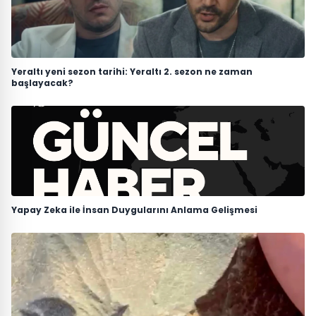
Yeraltı yeni sezon tarihi: Yeraltı 2. sezon ne zaman
başlayacak?
Yapay Zeka ile İnsan Duygularını Anlama Gelişmesi