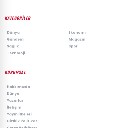
KATEGORİLER
›
Dünya
›
Ekonomi
›
Gündem
›
Magazin
›
Saglik
›
Spor
›
Teknoloji
KURUMSAL
›
Hakkımızda
›
Künye
›
Yazarlar
›
İletişim
›
Yayın İlkeleri
›
Gizlilik Politikası
›
Çerez Politikası