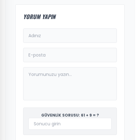
YORUM YAPIN
GÜVENLİK SORUSU: 61 + 9 = ?