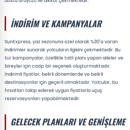
dostu arayüzü ile dikkat çekmektedir.
İNDIRIM VE KAMPANYALAR
SunExpress, yaz sezonuna özel olarak %30'a varan
indirimler sunarak yolcuların ilgisini çekmektedir. Bu
tür kampanyalar, özellikle tatil planı yapan aileler ve
bireyler için cazip bir seçenek oluşturmaktadır.
İndirimli fiyatlar, belirli dönemlerde ve belirli
destinasyonlar için geçerli olmaktadır. Yolcular, bu
fırsatları takip ederek uygun fiyatlarla uçuş
rezervasyonları yapabilmektedir.
GELECEK PLANLARI VE GENIŞLEME