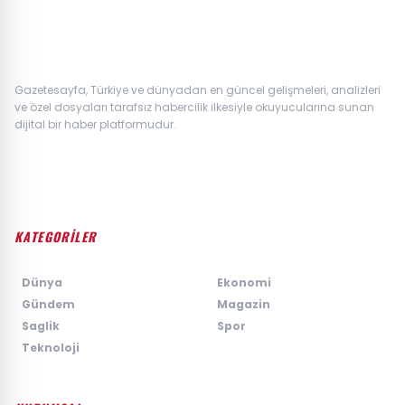
Gazetesayfa, Türkiye ve dünyadan en güncel gelişmeleri, analizleri
ve özel dosyaları tarafsız habercilik ilkesiyle okuyucularına sunan
dijital bir haber platformudur.
KATEGORİLER
›
Dünya
›
Ekonomi
›
Gündem
›
Magazin
›
Saglik
›
Spor
›
Teknoloji