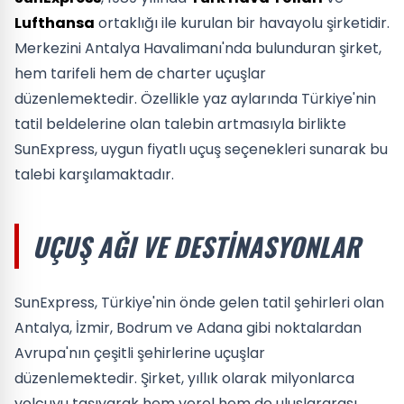
Lufthansa
ortaklığı ile kurulan bir havayolu şirketidir.
Merkezini Antalya Havalimanı'nda bulunduran şirket,
hem tarifeli hem de charter uçuşlar
düzenlemektedir. Özellikle yaz aylarında Türkiye'nin
tatil beldelerine olan talebin artmasıyla birlikte
SunExpress, uygun fiyatlı uçuş seçenekleri sunarak bu
talebi karşılamaktadır.
UÇUŞ AĞI VE DESTINASYONLAR
SunExpress, Türkiye'nin önde gelen tatil şehirleri olan
Antalya, İzmir, Bodrum ve Adana gibi noktalardan
Avrupa'nın çeşitli şehirlerine uçuşlar
düzenlemektedir. Şirket, yıllık olarak milyonlarca
yolcuyu taşıyarak hem yerel hem de uluslararası