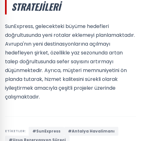
STRATEJILERI
SunExpress, gelecekteki büyüme hedefleri
doğrultusunda yeni rotalar eklemeyi planlamaktadır.
Avrupa'nın yeni destinasyonlarına açılmayı
hedefleyen şirket, özellikle yaz sezonunda artan
talep doğrultusunda sefer sayısını artırmayı
düşünmektedir. Ayrıca, müşteri memnuniyetini ön
planda tutarak, hizmet kalitesini sürekli olarak
iyileştirmek amacıyla çeşitli projeler üzerinde
çalışmaktadır.
#SunExpress
#Antalya Havalimanı
ETİKETLER:
#Uçuş Rezervasyon Süreci