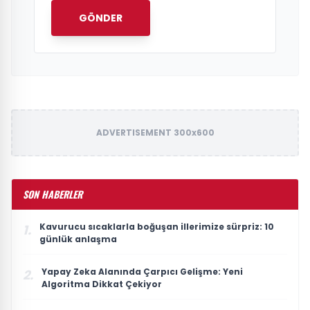
GÖNDER
ADVERTISEMENT 300x600
SON HABERLER
Kavurucu sıcaklarla boğuşan illerimize sürpriz: 10
1.
günlük anlaşma
Yapay Zeka Alanında Çarpıcı Gelişme: Yeni
2.
Algoritma Dikkat Çekiyor