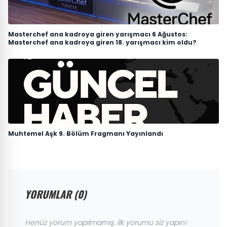
Masterchef ana kadroya giren yarışmacı 6 Ağustos:
Masterchef ana kadroya giren 18. yarışmacı kim oldu?
Muhtemel Aşk 9. Bölüm Fragmanı Yayınlandı
YORUMLAR (0)
Henüz yorum yapılmamış. İlk yorumu siz yapın!