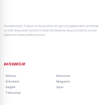
Gazetesayfa, Türkiye ve dünyadan en güncel gelişmeleri, analizleri
ve özel dosyaları tarafsız habercilik ilkesiyle okuyucularına sunan
dijital bir haber platformudur.
KATEGORİLER
›
Dünya
›
Ekonomi
›
Gündem
›
Magazin
›
Saglik
›
Spor
›
Teknoloji