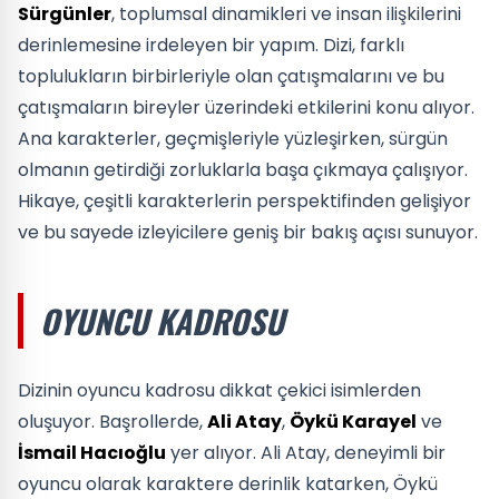
Sürgünler
, toplumsal dinamikleri ve insan ilişkilerini
derinlemesine irdeleyen bir yapım. Dizi, farklı
toplulukların birbirleriyle olan çatışmalarını ve bu
çatışmaların bireyler üzerindeki etkilerini konu alıyor.
Ana karakterler, geçmişleriyle yüzleşirken, sürgün
olmanın getirdiği zorluklarla başa çıkmaya çalışıyor.
Hikaye, çeşitli karakterlerin perspektifinden gelişiyor
ve bu sayede izleyicilere geniş bir bakış açısı sunuyor.
OYUNCU KADROSU
Dizinin oyuncu kadrosu dikkat çekici isimlerden
oluşuyor. Başrollerde,
Ali Atay
,
Öykü Karayel
ve
İsmail Hacıoğlu
yer alıyor. Ali Atay, deneyimli bir
oyuncu olarak karaktere derinlik katarken, Öykü