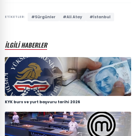
#Sürgünler
#Ali Atay
#İstanbul
ETİKETLER:
İLGİLİ HABERLER
KYK burs ve yurt başvuru tarihi 2026