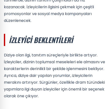
tarihlerde, dizinin tanıtım çalışmaları da hız
kazanacak. İzleyicilerin ilgisini çekmek için çeşitli
promosyonlar ve sosyal medya kampanyaları
düzenlenecek.
İZLEYICI BEKLENTILERI
Diziye olan ilgi, tanıtım süreçleriyle birlikte artıyor.
İzleyiciler, dizinin toplumsal meseleleri ele almasını ve
karakterlerin derinlikli bir şekilde işlenmesini bekliyor.
Ayrıca, diziye dair yapılan yorumlar, izleyicilerin
merakını artırıyor. Sürgünler, özellikle dram türündeki
yapımlara ilgi duyan izleyiciler için önemli bir seçenek
olarak öne çıkıyor.