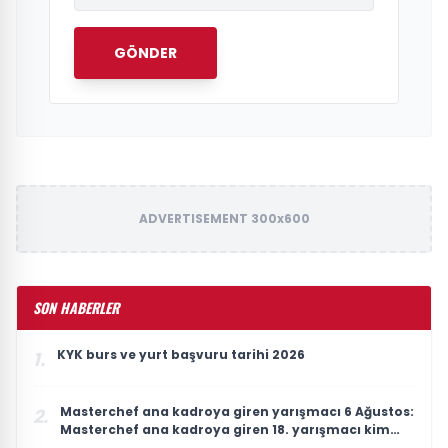
GÖNDER
ADVERTISEMENT 300x600
SON HABERLER
KYK burs ve yurt başvuru tarihi 2026
1.
Masterchef ana kadroya giren yarışmacı 6 Ağustos:
2.
Masterchef ana kadroya giren 18. yarışmacı kim
oldu?