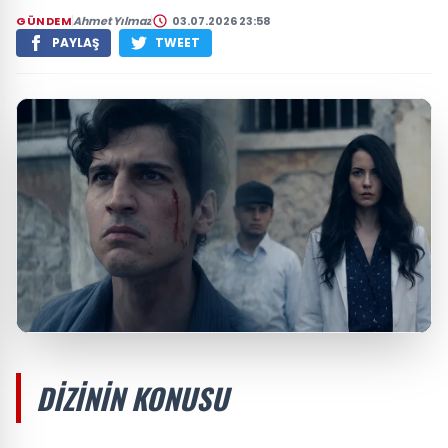
GÜNDEM
Ahmet Yılmaz
03.07.2026 23:58
PAYLAŞ
TWEET
DIZININ KONUSU