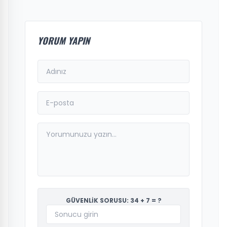
YORUM YAPIN
GÜVENLİK SORUSU: 34 + 7 = ?