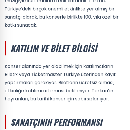
müziğiyle kutlamalara renk katacak. Tarkan,
Türkiye'deki birçok önemli etkinlikte yer almış bir
sanatçı olarak, bu konserle birlikte 100. yıla özel bir
katkı sunacak.
KATILIM VE BILET BILGISI
Konser alanında yer alabilmek için katılımcıların
Biletix veya Ticketmaster Türkiye üzerinden kayıt
yaptırmaları gerekiyor. Biletlerin ücretsiz olması,
etkinliğe katılımı artırması bekleniyor. Tarkan’ın
hayranları, bu tarihi konser için sabırsızlanıyor.
SANATÇININ PERFORMANSI