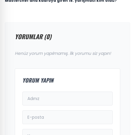
Masterchef ana kadroya giren 18. yarışmacı kim oldu?
YORUMLAR (0)
Henüz yorum yapılmamış. İlk yorumu siz yapın!
YORUM YAPIN