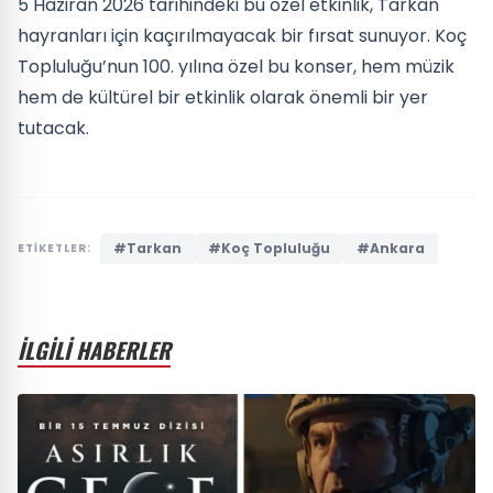
5 Haziran 2026 tarihindeki bu özel etkinlik, Tarkan
hayranları için kaçırılmayacak bir fırsat sunuyor. Koç
Topluluğu’nun 100. yılına özel bu konser, hem müzik
hem de kültürel bir etkinlik olarak önemli bir yer
tutacak.
#Tarkan
#Koç Topluluğu
#Ankara
ETİKETLER:
İLGİLİ HABERLER