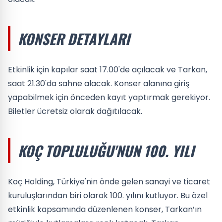
KONSER DETAYLARI
Etkinlik için kapılar saat 17.00'de açılacak ve Tarkan,
saat 21.30'da sahne alacak. Konser alanına giriş
yapabilmek için önceden kayıt yaptırmak gerekiyor.
Biletler ücretsiz olarak dağıtılacak.
KOÇ TOPLULUĞU'NUN 100. YILI
Koç Holding, Türkiye'nin önde gelen sanayi ve ticaret
kuruluşlarından biri olarak 100. yılını kutluyor. Bu özel
etkinlik kapsamında düzenlenen konser, Tarkan’ın