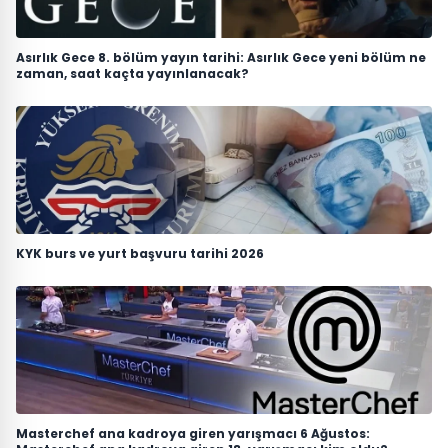
Asırlık Gece 8. bölüm yayın tarihi: Asırlık Gece yeni bölüm ne
zaman, saat kaçta yayınlanacak?
KYK burs ve yurt başvuru tarihi 2026
Masterchef ana kadroya giren yarışmacı 6 Ağustos: