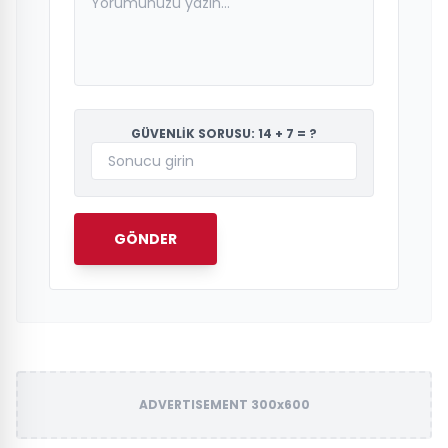
GÜVENLİK SORUSU: 14 + 7 = ?
GÖNDER
ADVERTISEMENT 300x600