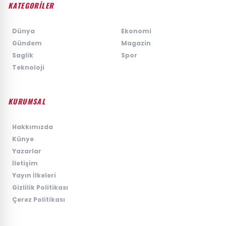
KATEGORİLER
›
Dünya
›
Ekonomi
›
Gündem
›
Magazin
›
Saglik
›
Spor
›
Teknoloji
KURUMSAL
›
Hakkımızda
›
Künye
›
Yazarlar
›
İletişim
›
Yayın İlkeleri
›
Gizlilik Politikası
›
Çerez Politikası