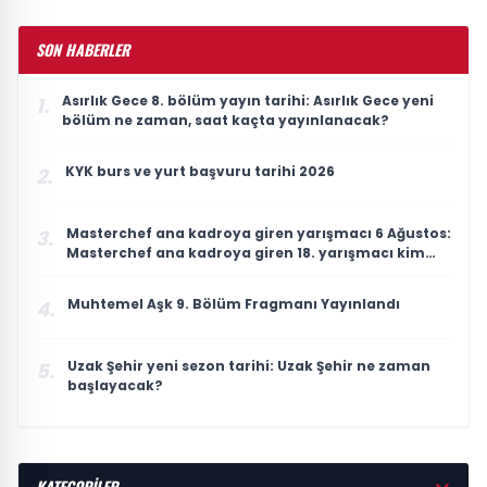
SON HABERLER
Asırlık Gece 8. bölüm yayın tarihi: Asırlık Gece yeni
1.
bölüm ne zaman, saat kaçta yayınlanacak?
KYK burs ve yurt başvuru tarihi 2026
2.
Masterchef ana kadroya giren yarışmacı 6 Ağustos:
3.
Masterchef ana kadroya giren 18. yarışmacı kim
oldu?
Muhtemel Aşk 9. Bölüm Fragmanı Yayınlandı
4.
Uzak Şehir yeni sezon tarihi: Uzak Şehir ne zaman
5.
başlayacak?
KATEGORİLER