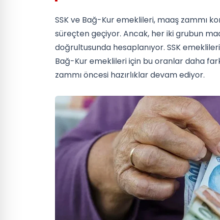
SSK ve Bağ-Kur emeklileri, maaş zammı kon
süreçten geçiyor. Ancak, her iki grubun maaş 
doğrultusunda hesaplanıyor. SSK emeklileri,
Bağ-Kur emeklileri için bu oranlar daha fark
zammı öncesi hazırlıklar devam ediyor.