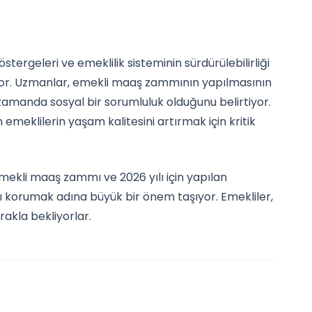
ergeleri ve emeklilik sisteminin sürdürülebilirliği
yor. Uzmanlar, emekli maaş zammının yapılmasının
 zamanda sosyal bir sorumluluk olduğunu belirtiyor.
meklilerin yaşam kalitesini artırmak için kritik
ekli maaş zammı ve 2026 yılı için yapılan
ı korumak adına büyük bir önem taşıyor. Emekliler,
akla bekliyorlar.