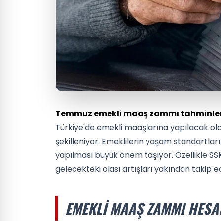
Temmuz emekli maaş zammı tahminlerin
Türkiye'de emekli maaşlarına yapılacak ola
şekilleniyor. Emeklilerin yaşam standartları
yapılması büyük önem taşıyor. Özellikle SS
gelecekteki olası artışları yakından takip ed
EMEKLI MAAŞ ZAMMI HES