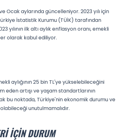
e Ocak aylarında güncelleniyor. 2023 yılı için
kiye İstatistik Kurumu (TÜİK) tarafından
3 yılının ilk altı aylık enflasyon oranı, emekli
 olarak kabul ediliyor.
ekli aylığının 25 bin TL'ye yükselebileceğini
m eden artışı ve yaşam standartlarının
 Ancak bu noktada, Türkiye'nin ekonomik durumu ve
i olabileceği unutulmamalıdır.
RI IÇIN DURUM