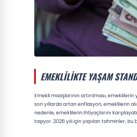
EMEKLILIKTE YAŞAM STAN
Emekli maaşlarının artırılması, emeklilerin 
son yıllarda artan enflasyon, emeklilerin 
nedenle, emeklilerin ihtiyaçlarını karşılay
taşıyor. 2026 yılı için yapılan tahminler, bu