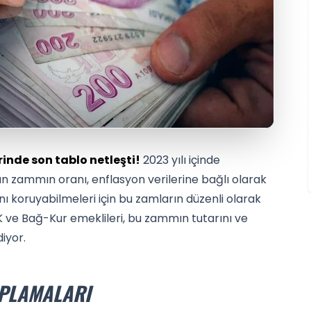
de son tablo netleşti!
2023 yılı içinde
n zammın oranı, enflasyon verilerine bağlı olarak
nı koruyabilmeleri için bu zamların düzenli olarak
K ve Bağ-Kur emeklileri, bu zammın tutarını ve
iyor.
APLAMALARI