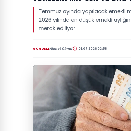
Temmuz ayında yapılacak emekli ma
2026 yılında en düşük emekli aylığı
merak ediliyor.
GÜNDEM
Ahmet Yılmaz
01.07.2026 02:58