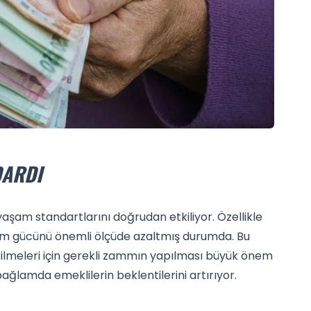
DARDI
yaşam standartlarını doğrudan etkiliyor. Özellikle
alım gücünü önemli ölçüde azaltmış durumda. Bu
abilmeleri için gerekli zammın yapılması büyük önem
 bağlamda emeklilerin beklentilerini artırıyor.