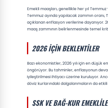
Emekli maaşları, genellikle her yıl Temmuz v
Temmuz ayında yapılacak zammın oranı, Tür
açıklanan enflasyon verilerine dayanıyor. 202
maaş zammının belirlenmesinde temel kriter
2026 İÇIN BEKLENTILER
Bazı ekonomistler, 2026 yılı için en düşük em
öngörüyor. Bu tahminler, enflasyonun deva
iyileştirilmesi ihtiyacı üzerine kuruluyor.
döviz kurlarındaki dalgalanmaların da etkil
SSK VE BAĞ-KUR EMEKLILE