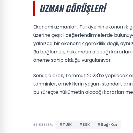
UZMAN GÖRÜŞLERI
Ekonomi uzmanları, Türkiye'nin ekonomik göst
üzerine çeşitli değerlendirmelerde bulunu
yalnızca bir ekonomik gereklilik değil, aynı
Bu bağlamda, hükümetin alacağı kararların e
öneme sahip olduğu vurgulanıyor.
Sonuç olarak, Temmuz 2023'te yapılacak em
tahminler, emeklilerin yaşam standartların
bu süreçte hükümetin alacağı kararları mer
#TÜİK
#SSK
#Bağ-Kur
ETİKETLER: