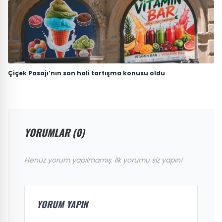
Çiçek Pasajı’nın son hali tartışma konusu oldu
YORUMLAR (0)
Henüz yorum yapılmamış. İlk yorumu siz yapın!
YORUM YAPIN