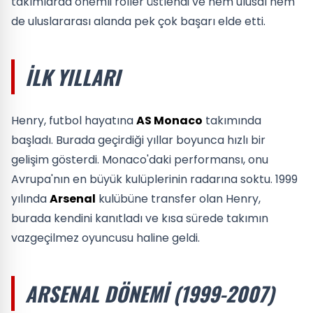
takımlarda önemli roller üstlendi ve hem ulusal hem
de uluslararası alanda pek çok başarı elde etti.
İLK YILLARI
Henry, futbol hayatına
AS Monaco
takımında
başladı. Burada geçirdiği yıllar boyunca hızlı bir
gelişim gösterdi. Monaco'daki performansı, onu
Avrupa'nın en büyük kulüplerinin radarına soktu. 1999
yılında
Arsenal
kulübüne transfer olan Henry,
burada kendini kanıtladı ve kısa sürede takımın
vazgeçilmez oyuncusu haline geldi.
ARSENAL DÖNEMI (1999-2007)