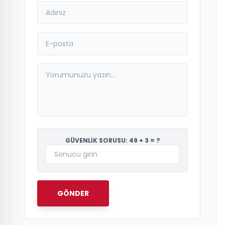
GÜVENLİK SORUSU: 49 + 3 = ?
GÖNDER