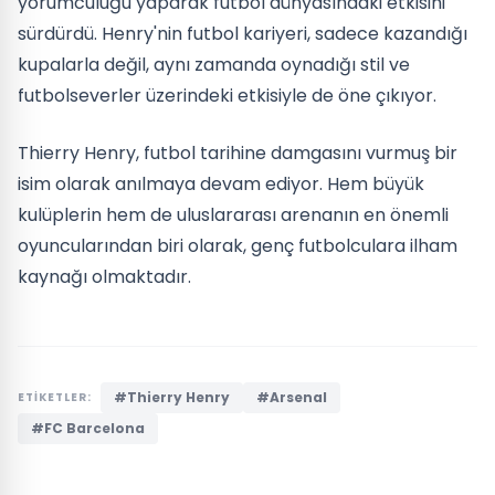
yorumculuğu yaparak futbol dünyasındaki etkisini
sürdürdü. Henry'nin futbol kariyeri, sadece kazandığı
kupalarla değil, aynı zamanda oynadığı stil ve
futbolseverler üzerindeki etkisiyle de öne çıkıyor.
Thierry Henry, futbol tarihine damgasını vurmuş bir
isim olarak anılmaya devam ediyor. Hem büyük
kulüplerin hem de uluslararası arenanın en önemli
oyuncularından biri olarak, genç futbolculara ilham
kaynağı olmaktadır.
#Thierry Henry
#Arsenal
ETİKETLER:
#FC Barcelona