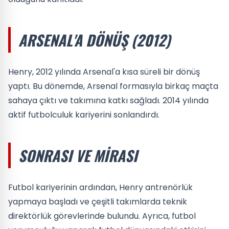
ARSENAL'A DÖNÜŞ (2012)
Henry, 2012 yılında Arsenal'a kısa süreli bir dönüş
yaptı. Bu dönemde, Arsenal formasıyla birkaç maçta
sahaya çıktı ve takımına katkı sağladı. 2014 yılında
aktif futbolculuk kariyerini sonlandırdı.
SONRASI VE MIRASI
Futbol kariyerinin ardından, Henry antrenörlük
yapmaya başladı ve çeşitli takımlarda teknik
direktörlük görevlerinde bulundu. Ayrıca, futbol