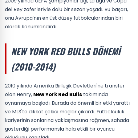
2009 yılında UEFA Şampiyonlar Ligi, La Liga ve Copa
del Rey zaferleriyle dolu bir sezon yaşadı. Bu başarı,
onu Avrupa'nın en üst düzey futbolcularından biri
olarak konumlandırdı.
NEW YORK RED BULLS DÖNEMI
(2010-2014)
2010 yılında Amerika Birleşik Devletleri'ne transfer
olan Henry,
New York Red Bulls
takımında
oynamaya başladı. Burada da önemli bir etki yarattı
ve MLS'te dikkat çekici maçlar çıkardı. Futbolculuk
kariyerinin sonlarına yaklaşmasına rağmen, sahada
gösterdiği performansla hala etkili bir oyuncu
olduğunu kanıtladı.