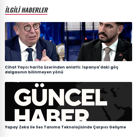
İLGİLİ HABERLER
Cihat Yaycı harita üzerinden anlattı: İspanya'daki göç
dalgasının bilinmeyen yönü
Yapay Zeka ile Ses Tanıma Teknolojisinde Çarpıcı Gelişme