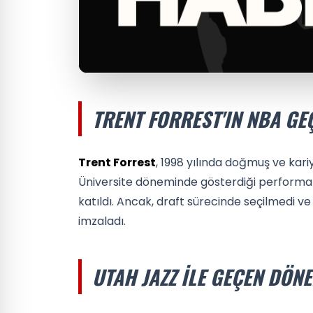
TRENT FORREST'IN NBA GE
Trent Forrest
, 1998 yılında doğmuş ve kar
Üniversite döneminde gösterdiği performans
katıldı. Ancak, draft sürecinde seçilmedi v
imzaladı.
UTAH JAZZ ILE GEÇEN DÖN