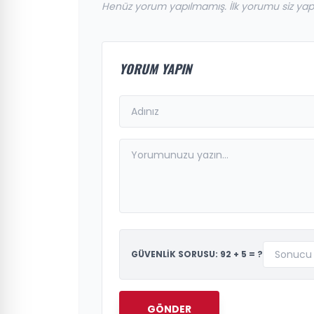
Henüz yorum yapılmamış. İlk yorumu siz yap
YORUM YAPIN
GÜVENLİK SORUSU: 92 + 5 = ?
GÖNDER