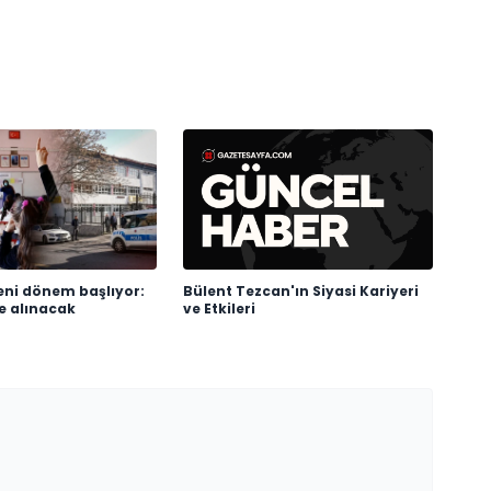
eni dönem başlıyor:
Bülent Tezcan'ın Siyasi Kariyeri
şe alınacak
ve Etkileri