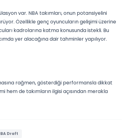
lasyon var. NBA takımları, onun potansiyelini
yor. Özellikle genç oyuncuların gelişimi üzerine
ncuları kadrolarına katma konusunda istekli. Bu
mda yer alacağına dair tahminler yapılıyor.
lmasına rağmen, gösterdiği performansla dikkat
imi hem de takımların ilgisi açısından merakla
BA Draft