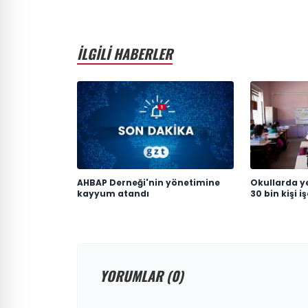
İLGİLİ HABERLER
AHBAP Derneği'nin yönetimine
Okullarda y
kayyum atandı
30 bin kişi i
YORUMLAR (0)