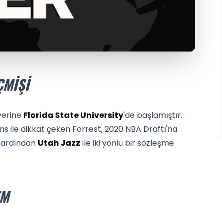
ÇMIŞI
iyerine
Florida State University
'de başlamıştır.
 ile dikkat çeken Forrest, 2020 NBA Draftı'na
e ardından
Utah Jazz
ile iki yönlü bir sözleşme
EM