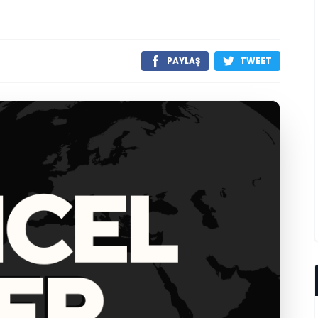
PAYLAŞ
TWEET