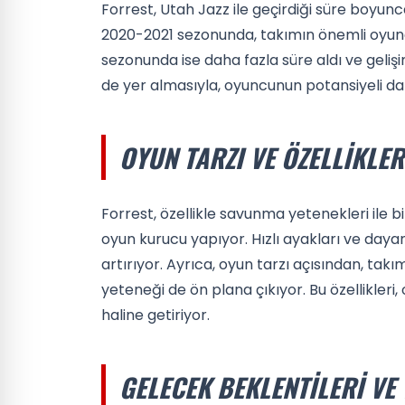
Forrest, Utah Jazz ile geçirdiği süre boyunc
2020-2021 sezonunda, takımın önemli oyunc
sezonunda ise daha fazla süre aldı ve geli
de yer almasıyla, oyuncunun potansiyeli dah
OYUN TARZI VE ÖZELLIKLER
Forrest, özellikle savunma yetenekleri ile b
oyun kurucu yapıyor. Hızlı ayakları ve dayan
artırıyor. Ayrıca, oyun tarzı açısından, ta
yeteneği de ön plana çıkıyor. Bu özellikleri
haline getiriyor.
GELECEK BEKLENTILERI VE 