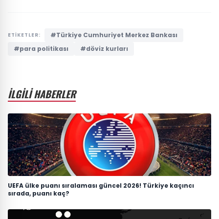
#Türkiye Cumhuriyet Merkez Bankası
ETİKETLER:
#para politikası
#döviz kurları
İLGİLİ HABERLER
UEFA ülke puanı sıralaması güncel 2026! Türkiye kaçıncı
sırada, puanı kaç?