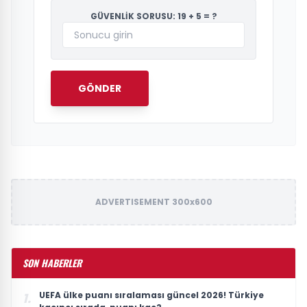
GÜVENLİK SORUSU: 19 + 5 = ?
GÖNDER
ADVERTISEMENT 300x600
SON HABERLER
UEFA ülke puanı sıralaması güncel 2026! Türkiye
1.