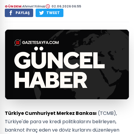
GÜNDEM
Ahmet Yılmaz
02.06.2026 06:55
PAYLAŞ
TWEET
Türkiye Cumhuriyet Merkez Bankası
(TCMB),
Türkiye'de para ve kredi politikalarını belirleyen,
banknot ihraç eden ve döviz kurlarını düzenleyen