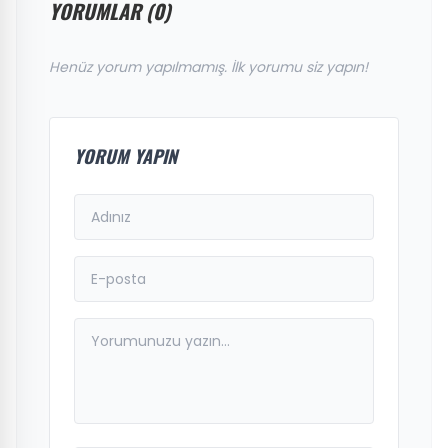
YORUMLAR (0)
Henüz yorum yapılmamış. İlk yorumu siz yapın!
YORUM YAPIN