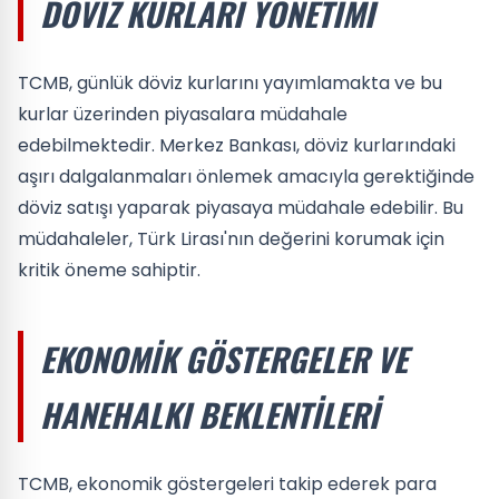
DÖVIZ KURLARI YÖNETIMI
TCMB, günlük döviz kurlarını yayımlamakta ve bu
kurlar üzerinden piyasalara müdahale
edebilmektedir. Merkez Bankası, döviz kurlarındaki
aşırı dalgalanmaları önlemek amacıyla gerektiğinde
döviz satışı yaparak piyasaya müdahale edebilir. Bu
müdahaleler, Türk Lirası'nın değerini korumak için
kritik öneme sahiptir.
EKONOMIK GÖSTERGELER VE
HANEHALKI BEKLENTILERI
TCMB, ekonomik göstergeleri takip ederek para