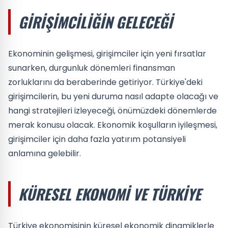
GIRIŞIMCILIĞIN GELECEĞI
Ekonominin gelişmesi, girişimciler için yeni fırsatlar
sunarken, durgunluk dönemleri finansman
zorluklarını da beraberinde getiriyor. Türkiye'deki
girişimcilerin, bu yeni duruma nasıl adapte olacağı ve
hangi stratejileri izleyeceği, önümüzdeki dönemlerde
merak konusu olacak. Ekonomik koşulların iyileşmesi,
girişimciler için daha fazla yatırım potansiyeli
anlamına gelebilir.
KÜRESEL EKONOMI VE TÜRKIYE
Türkiye ekonomisinin küresel ekonomik dinamiklerle