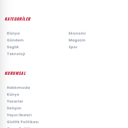
KATEGORİLER
›
Dünya
›
Ekonomi
›
Gündem
›
Magazin
›
Saglik
›
Spor
›
Teknoloji
KURUMSAL
›
Hakkımızda
›
Künye
›
Yazarlar
›
İletişim
›
Yayın İlkeleri
›
Gizlilik Politikası