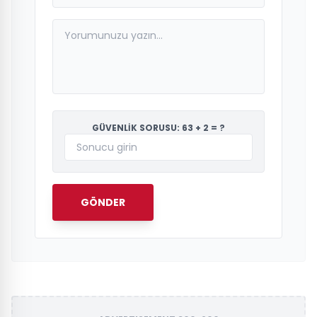
GÜVENLİK SORUSU: 63 + 2 = ?
GÖNDER