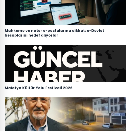
Mahkeme ve noter e-postalarına dikkat: e-Devlet
hesaplarını hedef alıyorlar
Malatya Kültür Yolu Festivali 2026