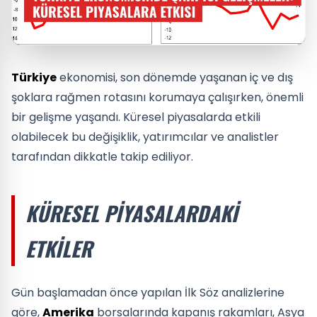
Türkiye
ekonomisi, son dönemde yaşanan iç ve dış
şoklara rağmen rotasını korumaya çalışırken, önemli
bir gelişme yaşandı. Küresel piyasalarda etkili
olabilecek bu değişiklik, yatırımcılar ve analistler
tarafından dikkatle takip ediliyor.
KÜRESEL PIYASALARDAKI
ETKILER
Gün başlamadan önce yapılan İlk Söz analizlerine
göre,
Amerika
borsalarında kapanış rakamları, Asya