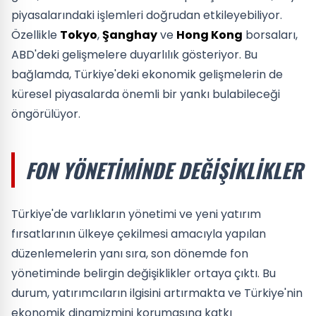
piyasalarındaki işlemleri doğrudan etkileyebiliyor.
Özellikle
Tokyo
,
Şanghay
ve
Hong Kong
borsaları,
ABD'deki gelişmelere duyarlılık gösteriyor. Bu
bağlamda, Türkiye'deki ekonomik gelişmelerin de
küresel piyasalarda önemli bir yankı bulabileceği
öngörülüyor.
FON YÖNETIMINDE DEĞIŞIKLIKLER
Türkiye'de varlıkların yönetimi ve yeni yatırım
fırsatlarının ülkeye çekilmesi amacıyla yapılan
düzenlemelerin yanı sıra, son dönemde fon
yönetiminde belirgin değişiklikler ortaya çıktı. Bu
durum, yatırımcıların ilgisini artırmakta ve Türkiye'nin
ekonomik dinamizmini korumasına katkı