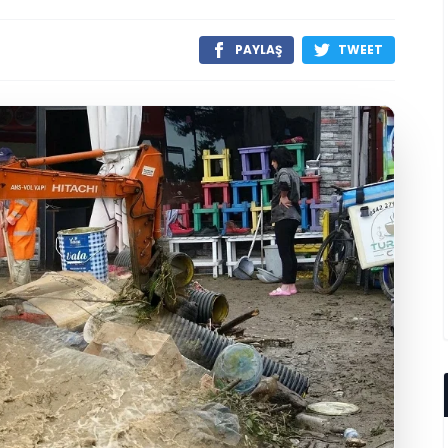
PAYLAŞ
TWEET