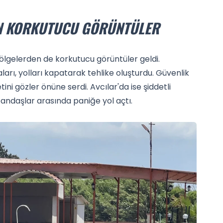
EN KORKUTUCU GÖRÜNTÜLER
ölgelerden de korkutucu görüntüler geldi.
ı, yolları kapatarak tehlike oluşturdu. Güvenlik
ni gözler önüne serdi. Avcılar'da ise şiddetli
tandaşlar arasında paniğe yol açtı.