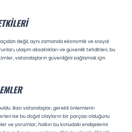
ETKILERI
el açıdan değil, aynı zamanda ekonomik ve sosyal
unları, ulaşım aksaklıkları ve güvenlik tehditleri, bu
timler, vatandaşların güvenliğini sağlamak için
LEMLER
uldu. Bazı vatandaşlar, gerekli önlemlerin
leri ise bu doğal olayların bir parçası olduğunu
ler ve yorumlar, halkın bu konudaki endişelerini