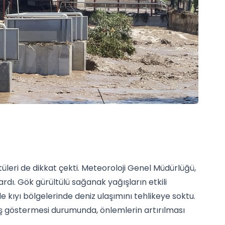
üleri de dikkat çekti. Meteoroloji Genel Müdürlüğü,
ardı. Gök gürültülü sağanak yağışların etkili
le kıyı bölgelerinde deniz ulaşımını tehlikeye soktu.
tış göstermesi durumunda, önlemlerin artırılması