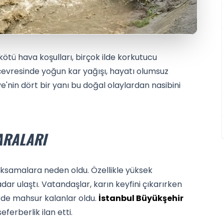
kötü hava koşulları, birçok ilde korkutucu
evresinde yoğun kar yağışı, hayatı olumsuz
ye'nin dört bir yanı bu doğal olaylardan nasibini
ARALARI
 aksamalara neden oldu. Özellikle yüksek
ar ulaştı. Vatandaşlar, karın keyfini çıkarırken
rde mahsur kalanlar oldu.
İstanbul Büyükşehir
eferberlik ilan etti.