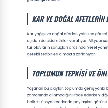
KAR VE DOĞAL AFETLERIN 
Kar yağışı ve doğal afetler, yalnızca görs
açıdan da ciddi etkiler yaratıyor. Altyapı sor
tür olayların sonuçları arasında. Yerel yöne
gerekli tedbirleri almakta zorlanıyor.
TOPLUMUN TEPKISI VE ÖN
Yaşanan bu olaylar, toplumda geniş yankı b
zamanında alınmadığını ifade ederken, diğer
belirtti. Sosyal medyada paylaşılan görüntü