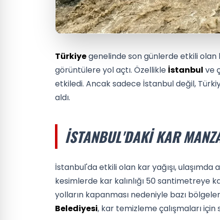
Türkiye
genelinde son günlerde etkili olan 
görüntülere yol açtı. Özellikle
İstanbul
ve ç
etkiledi. Ancak sadece İstanbul değil, Türki
aldı.
İSTANBUL'DAKI KAR MANZ
İstanbul'da etkili olan kar yağışı, ulaşımda
kesimlerde kar kalınlığı 50 santimetreye kad
yolların kapanması nedeniyle bazı bölgele
Belediyesi
, kar temizleme çalışmaları için s