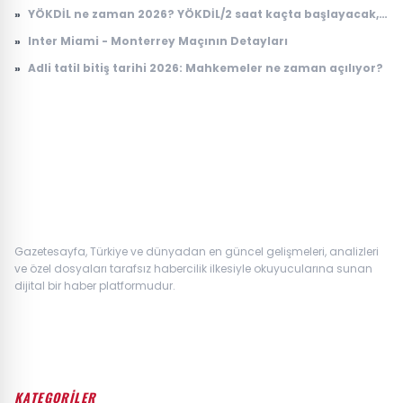
Biri
»
YÖKDİL ne zaman 2026? YÖKDİL/2 saat kaçta başlayacak,
kaçta bitecek?
»
Inter Miami - Monterrey Maçının Detayları
»
Adli tatil bitiş tarihi 2026: Mahkemeler ne zaman açılıyor?
Gazetesayfa, Türkiye ve dünyadan en güncel gelişmeleri, analizleri
ve özel dosyaları tarafsız habercilik ilkesiyle okuyucularına sunan
dijital bir haber platformudur.
KATEGORİLER