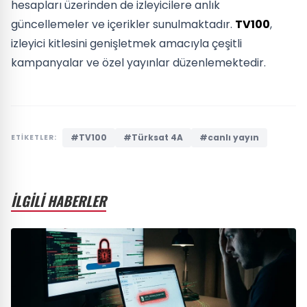
hesapları üzerinden de izleyicilere anlık
güncellemeler ve içerikler sunulmaktadır.
TV100
,
izleyici kitlesini genişletmek amacıyla çeşitli
kampanyalar ve özel yayınlar düzenlemektedir.
#TV100
#Türksat 4A
#canlı yayın
ETİKETLER:
İLGİLİ HABERLER