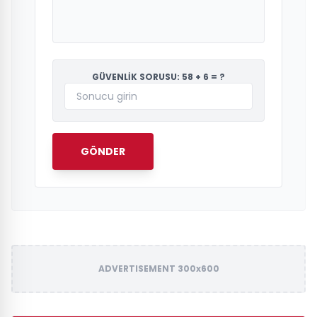
GÜVENLİK SORUSU: 58 + 6 = ?
GÖNDER
ADVERTISEMENT 300x600