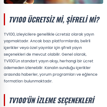
TV100 ÜCRETSIZ MI, ŞIFRELI MI?
TV100, izleyicilere genellikle ücretsiz olarak yayın
yapmaktadır. Ancak bazı platformlarda, belirli
içerikler veya özel yayınlar için şifreli yayın
seçenekleri de mevcut olabilir. Genel olarak,
TV100'ün standart yayın akışı, herhangi bir ücret
ödemeden izlenebilir. Kanalın sunduğu içerikler
arasında haberler, yorum programları ve eğlence
formatları bulunmaktadır.
TV100'ÜN İZLEME SEÇENEKLERI