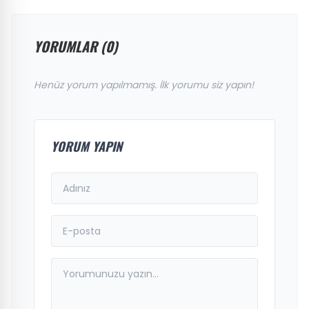
YORUMLAR (0)
Henüz yorum yapılmamış. İlk yorumu siz yapın!
YORUM YAPIN