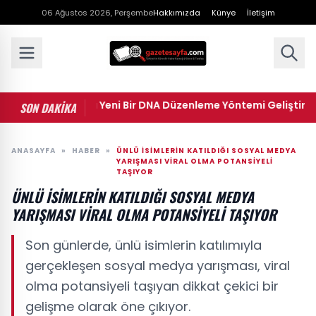
06 Ağustos 2026, Perşembe
Hakkımızda
Künye
İletişim
Bilim İnsanları Yeni Bir DNA Düzenleme Yöntemi Geliştirdi
SON DAKİKA
ANASAYFA
»
HABER
»
ÜNLÜ İSIMLERIN KATILDIĞI SOSYAL MEDYA
YARIŞMASI VIRAL OLMA POTANSIYELI
TAŞIYOR
ÜNLÜ İSIMLERIN KATILDIĞI SOSYAL MEDYA
YARIŞMASI VIRAL OLMA POTANSIYELI TAŞIYOR
Son günlerde, ünlü isimlerin katılımıyla
gerçekleşen sosyal medya yarışması, viral
olma potansiyeli taşıyan dikkat çekici bir
gelişme olarak öne çıkıyor.