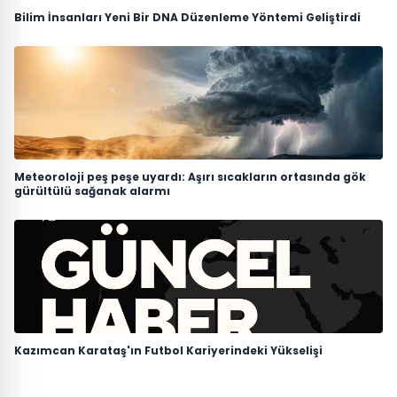
Bilim İnsanları Yeni Bir DNA Düzenleme Yöntemi Geliştirdi
Meteoroloji peş peşe uyardı: Aşırı sıcakların ortasında gök
gürültülü sağanak alarmı
Kazımcan Karataş'ın Futbol Kariyerindeki Yükselişi