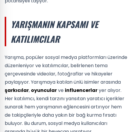
potansiyeli taşıyor.
YARIŞMANIN KAPSAMI VE
KATILIMCILAR
Yarışma, popüler sosyal medya platformları üzerinde
düzenleniyor ve katılımcılar, belirlenen tema
çerçevesinde videolar, fotoğraflar ve hikayeler
paylaşıyor. Yarışmaya katılan ünlü isimler arasında
şarkıcılar
,
oyuncular
ve
influencerlar
yer alıyor.
Her katılımcı, kendi tarzını yansıtan yaratıcı içerikler
sunarak hem yarışmanın eğlencesini artırıyor hem
de takipçileriyle daha yakın bir bağ kurma fırsatı
buluyor. Bu durum, sosyal medya kullanıcıları
arasında büyük bir heyecan yaratıyor.