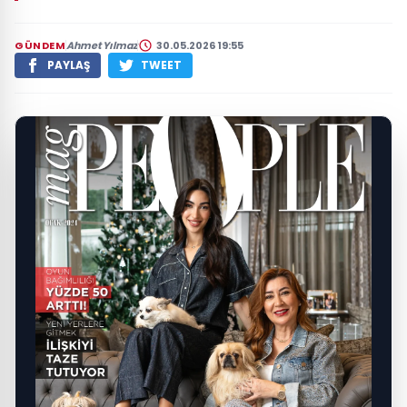
GÜNDEM
Ahmet Yılmaz
30.05.2026 19:55
PAYLAŞ
TWEET