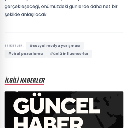
gerçekleşeceği, önümüzdeki günlerde daha net bir
şekilde anlaşılacak.
#sosyal medya yarışması
ETİKETLER:
#viral pazarlama
#ünlü influencerlar
İLGİLİ HABERLER