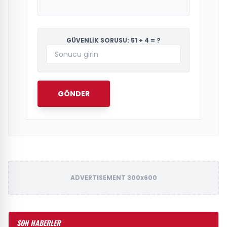
GÜVENLİK SORUSU: 51 + 4 = ?
GÖNDER
ADVERTISEMENT 300x600
SON HABERLER