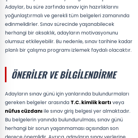
Adaylar, bu süre zarfında sınav için hazırlıklarını
yoğunlaştırmalı ve gerekli tüm belgeleri zamanında
edinmelidirler. Sınav sürecinde yaşanabilecek
herhangi bir aksaklık, adayların motivasyonunu
olumsuz etkileyebilir. Bu nedenle, sınav tarihine kadar
planlı bir çalışma programı izlemek faydalı olacaktır.
ÖNERILER VE BILGILENDIRME
Adayların sınav günü için yanlarında bulundurmaları
gereken belgeler arasında
T.C. kimlik kartı
veya
nüfus cüzdanı
ile sınav giriş belgesi yer almaktadır.
Bu belgelerin yanında bulundurulması, sınav günü
herhangi bir sorun yaşanmaması açısından son
derece önemlidir. Ayrıca, adayların sınav yerlerine