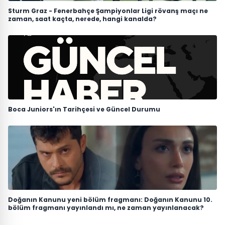
Sturm Graz - Fenerbahçe Şampiyonlar Ligi rövanş maçı ne
zaman, saat kaçta, nerede, hangi kanalda?
Boca Juniors'ın Tarihçesi ve Güncel Durumu
Doğanın Kanunu yeni bölüm fragmanı: Doğanın Kanunu 10.
bölüm fragmanı yayınlandı mı, ne zaman yayınlanacak?