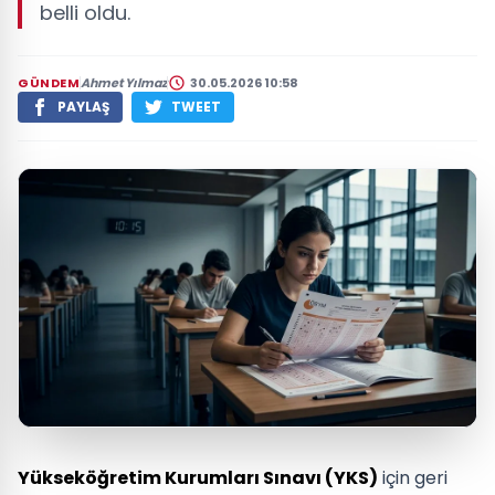
belli oldu.
GÜNDEM
Ahmet Yılmaz
30.05.2026 10:58
PAYLAŞ
TWEET
Yükseköğretim Kurumları Sınavı (YKS)
için geri