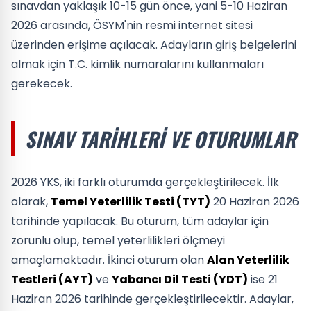
sınavdan yaklaşık 10-15 gün önce, yani 5-10 Haziran
2026 arasında, ÖSYM'nin resmi internet sitesi
üzerinden erişime açılacak. Adayların giriş belgelerini
almak için T.C. kimlik numaralarını kullanmaları
gerekecek.
SINAV TARIHLERI VE OTURUMLAR
2026 YKS, iki farklı oturumda gerçekleştirilecek. İlk
olarak,
Temel Yeterlilik Testi (TYT)
20 Haziran 2026
tarihinde yapılacak. Bu oturum, tüm adaylar için
zorunlu olup, temel yeterlilikleri ölçmeyi
amaçlamaktadır. İkinci oturum olan
Alan Yeterlilik
Testleri (AYT)
ve
Yabancı Dil Testi (YDT)
ise 21
Haziran 2026 tarihinde gerçekleştirilecektir. Adaylar,