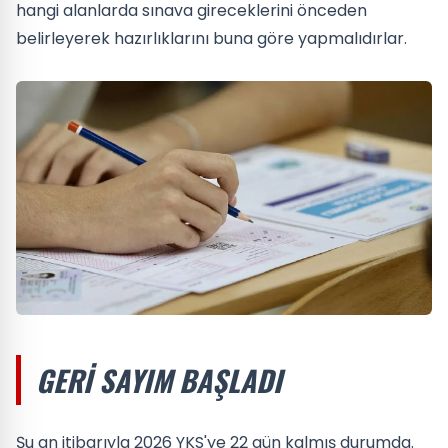
hangi alanlarda sınava gireceklerini önceden
belirleyerek hazırlıklarını buna göre yapmalıdırlar.
GERI SAYIM BAŞLADI
Şu an itibarıyla 2026 YKS'ye 22 gün kalmış durumda.