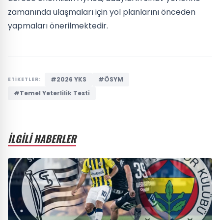
zamanında ulaşmaları için yol planlarını önceden
yapmaları önerilmektedir.
#2026 YKS
#ÖSYM
ETİKETLER:
#Temel Yeterlilik Testi
İLGİLİ HABERLER