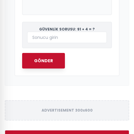
GÜVENLİK SORUSU: 91 + 4 = ?
GÖNDER
ADVERTISEMENT 300x600