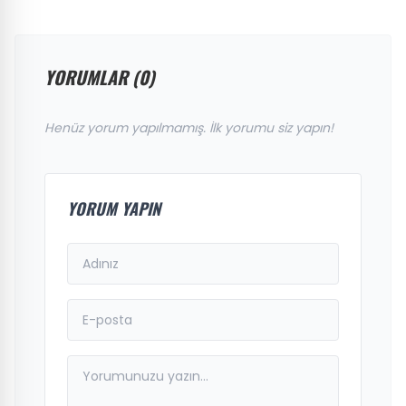
YORUMLAR (0)
Henüz yorum yapılmamış. İlk yorumu siz yapın!
YORUM YAPIN