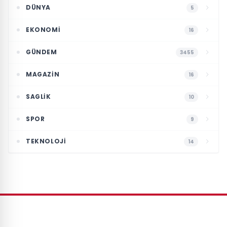
DÜNYA
5
EKONOMI
16
GÜNDEM
3455
MAGAZIN
16
SAGLIK
10
SPOR
9
TEKNOLOJI
14