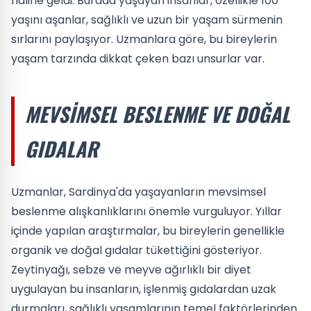
haline geldi. Burada yaşayan insanlar, özellikle 100
yaşını aşanlar, sağlıklı ve uzun bir yaşam sürmenin
sırlarını paylaşıyor. Uzmanlara göre, bu bireylerin
yaşam tarzında dikkat çeken bazı unsurlar var.
MEVSIMSEL BESLENME VE DOĞAL
GIDALAR
Uzmanlar, Sardinya'da yaşayanların mevsimsel
beslenme alışkanlıklarını önemle vurguluyor. Yıllar
içinde yapılan araştırmalar, bu bireylerin genellikle
organik ve doğal gıdalar tükettiğini gösteriyor.
Zeytinyağı, sebze ve meyve ağırlıklı bir diyet
uygulayan bu insanların, işlenmiş gıdalardan uzak
durmaları, sağlıklı yaşamlarının temel faktörlerinden