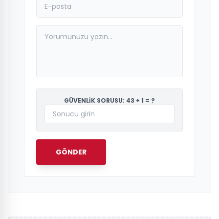
GÜVENLİK SORUSU: 43 + 1 = ?
GÖNDER