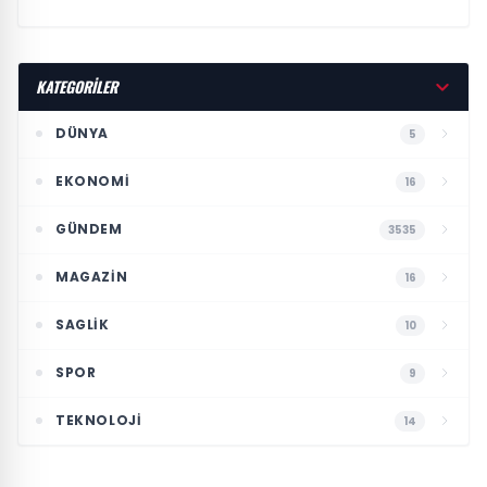
KATEGORİLER
DÜNYA
5
EKONOMI
16
GÜNDEM
3535
MAGAZIN
16
SAGLIK
10
SPOR
9
TEKNOLOJI
14