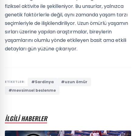
fiziksel aktivite ile şekilleniyor. Bu unsurlar, yalnızca
genetik faktörlerle değil, aynı zamanda yaşam tarzı
seçimleriyle de ilişkilendiriliyor. Uzun ömürlü yaşamın
sırları üzerine yapılan araştırmalar, bireylerin
yaşamlarını olumlu yönde etkileyen basit ama etkili
detayları gün yüzüne çıkarıyor.
#Sardinya
#uzun ömür
ETİKETLER:
#mevsimsel beslenme
İLGİLİ HABERLER