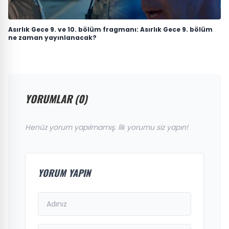
Asırlık Gece 9. ve 10. bölüm fragmanı: Asırlık Gece 9. bölüm
ne zaman yayınlanacak?
YORUMLAR (0)
Henüz yorum yapılmamış. İlk yorumu siz yapın!
YORUM YAPIN