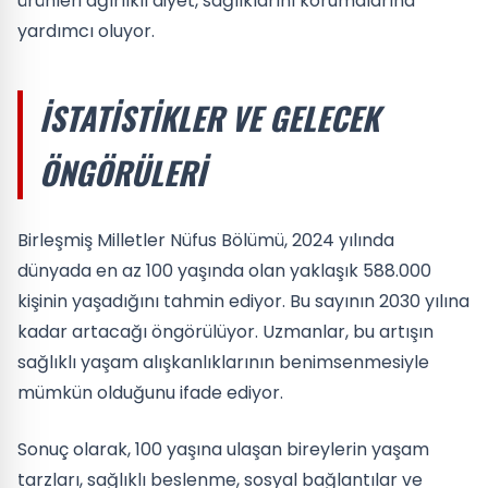
ürünleri ağırlıklı diyet, sağlıklarını korumalarına
yardımcı oluyor.
İSTATISTIKLER VE GELECEK
ÖNGÖRÜLERI
Birleşmiş Milletler Nüfus Bölümü, 2024 yılında
dünyada en az 100 yaşında olan yaklaşık 588.000
kişinin yaşadığını tahmin ediyor. Bu sayının 2030 yılına
kadar artacağı öngörülüyor. Uzmanlar, bu artışın
sağlıklı yaşam alışkanlıklarının benimsenmesiyle
mümkün olduğunu ifade ediyor.
Sonuç olarak, 100 yaşına ulaşan bireylerin yaşam
tarzları, sağlıklı beslenme, sosyal bağlantılar ve