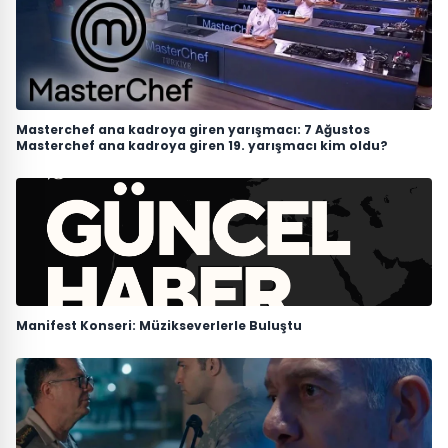
Masterchef ana kadroya giren yarışmacı: 7 Ağustos
Masterchef ana kadroya giren 19. yarışmacı kim oldu?
Manifest Konseri: Müzikseverlerle Buluştu