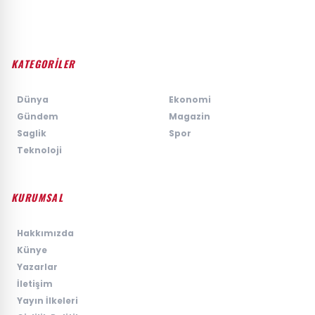
KATEGORİLER
›
Dünya
›
Ekonomi
›
Gündem
›
Magazin
›
Saglik
›
Spor
›
Teknoloji
KURUMSAL
›
Hakkımızda
›
Künye
›
Yazarlar
›
İletişim
›
Yayın İlkeleri