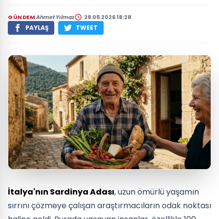
GÜNDEM
Ahmet Yılmaz
29.05.2026 18:28
PAYLAŞ
TWEET
İtalya'nın Sardinya Adası
, uzun ömürlü yaşamın
sırrını çözmeye çalışan araştırmacıların odak noktası