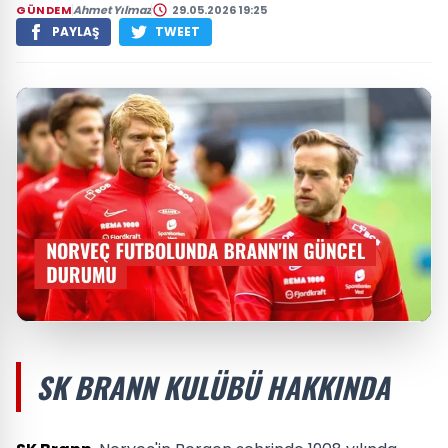
GÜNDEM
Ahmet Yılmaz
29.05.2026 19:25
PAYLAŞ
TWEET
SK BRANN KULÜBÜ HAKKINDA