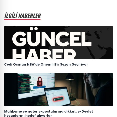
İLGİLİ HABERLER
Cedi Osman NBA'de Önemli Bir Sezon Geçiriyor
Mahkeme ve noter e-postalarına dikkat: e-Devlet
hesaplarını hedef alıyorlar