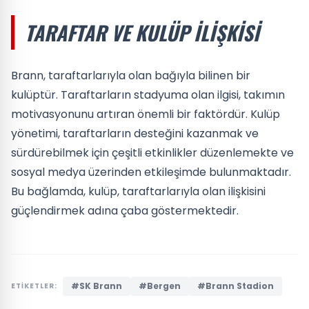
TARAFTAR VE KULÜP İLIŞKISI
Brann, taraftarlarıyla olan bağıyla bilinen bir
kulüptür. Taraftarların stadyuma olan ilgisi, takımın
motivasyonunu artıran önemli bir faktördür. Kulüp
yönetimi, taraftarların desteğini kazanmak ve
sürdürebilmek için çeşitli etkinlikler düzenlemekte ve
sosyal medya üzerinden etkileşimde bulunmaktadır.
Bu bağlamda, kulüp, taraftarlarıyla olan ilişkisini
güçlendirmek adına çaba göstermektedir.
#SK Brann
#Bergen
#Brann Stadion
ETİKETLER: