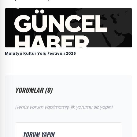
Malatya Kültür Yolu Festivali 2026
YORUMLAR (0)
Henüz yorum yapılmamış. İlk yorumu siz yapın!
YORUM YAPIN