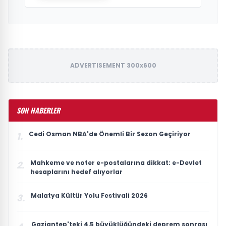
ADVERTISEMENT 300x600
SON HABERLER
Cedi Osman NBA'de Önemli Bir Sezon Geçiriyor
1.
Mahkeme ve noter e-postalarına dikkat: e-Devlet
2.
hesaplarını hedef alıyorlar
Malatya Kültür Yolu Festivali 2026
3.
Gaziantep'teki 4,5 büyüklüğündeki deprem sonrası