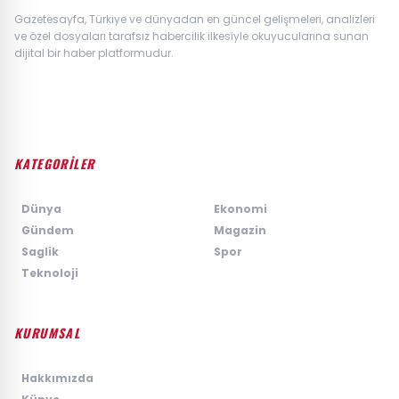
Gazetesayfa, Türkiye ve dünyadan en güncel gelişmeleri, analizleri
ve özel dosyaları tarafsız habercilik ilkesiyle okuyucularına sunan
dijital bir haber platformudur.
KATEGORİLER
›
Dünya
›
Ekonomi
›
Gündem
›
Magazin
›
Saglik
›
Spor
›
Teknoloji
KURUMSAL
›
Hakkımızda