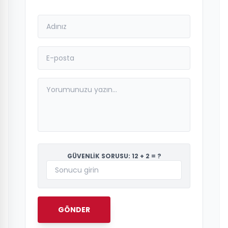
GÜVENLİK SORUSU: 12 + 2 = ?
GÖNDER