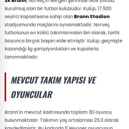
SK Brann
, Norveç'in Bergen şehrinde 1908 yılında
kurulmuş olan bir futbol kulübüdür. Kulüp, 17.500
seyirci kapasitesine sahip olan
Brann Stadion
stadyumunda maçlarını oynamaktadır. Norveç
futbolunun en köklü takımlarından biri olarak, tarihi
boyunca birçok başarı elde etmiştir. Kulüp, geçmişte
kazandığı lig şampiyonlukları ve kupalarla
tanınmaktadır.
MEVCUT TAKIM YAPISI VE
OYUNCULAR
Brann'ın mevcut kadrosunda toplam 30 oyuncu
bulunmaktadır. Takımın yaş ortalaması 25.3 olarak
kaydedilmiştir. Bu kadroda 11 lejyoner oyuncunun