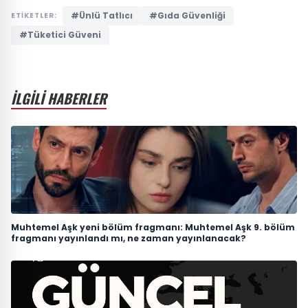
#Ünlü Tatlıcı
#Gıda Güvenliği
ETİKETLER:
#Tüketici Güveni
İLGİLİ HABERLER
Muhtemel Aşk yeni bölüm fragmanı: Muhtemel Aşk 9. bölüm
fragmanı yayınlandı mı, ne zaman yayınlanacak?