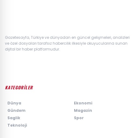
Gazetesayfa, Türkiye ve dünyadan en güncel gelişmeleri, analizleri
ve özel dosyaları tarafsız habercilik ilkesiyle okuyucularına sunan
dijital bir haber platformudur.
KATEGORİLER
›
Dünya
›
Ekonomi
›
Gündem
›
Magazin
›
Saglik
›
Spor
›
Teknoloji