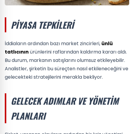
PIYASA TEPKILERI
İddiaların ardından bazı market zincirleri,
ünlü
tatlıcının
ürünlerini raflarından kaldırma kararı aldı.
Bu durum, markanın satışlarını olumsuz etkileyebilir.
Analistler, şirketin bu süreçten nasıl etkileneceğini ve
gelecekteki stratejilerini merakla bekliyor.
GELECEK ADIMLAR VE YÖNETIM
PLANLARI