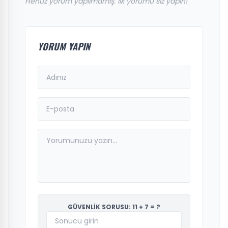
Henüz yorum yapılmamış. İlk yorumu siz yapın!
YORUM YAPIN
GÜVENLİK SORUSU: 11 + 7 = ?