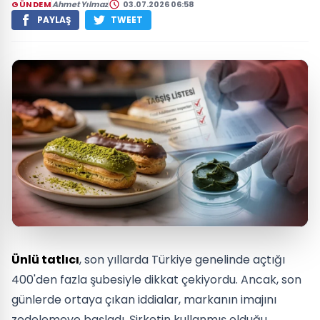
GÜNDEM
Ahmet Yılmaz
03.07.2026 06:58
PAYLAŞ
TWEET
Ünlü tatlıcı
, son yıllarda Türkiye genelinde açtığı
400'den fazla şubesiyle dikkat çekiyordu. Ancak, son
günlerde ortaya çıkan iddialar, markanın imajını
zedelemeye başladı. Şirketin kullanmış olduğu