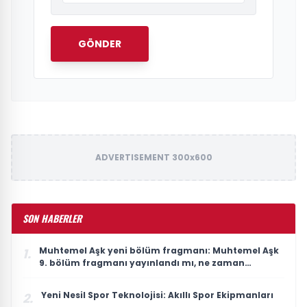
GÖNDER
ADVERTISEMENT 300x600
SON HABERLER
Muhtemel Aşk yeni bölüm fragmanı: Muhtemel Aşk
1.
9. bölüm fragmanı yayınlandı mı, ne zaman
yayınlanacak?
Yeni Nesil Spor Teknolojisi: Akıllı Spor Ekipmanları
2.