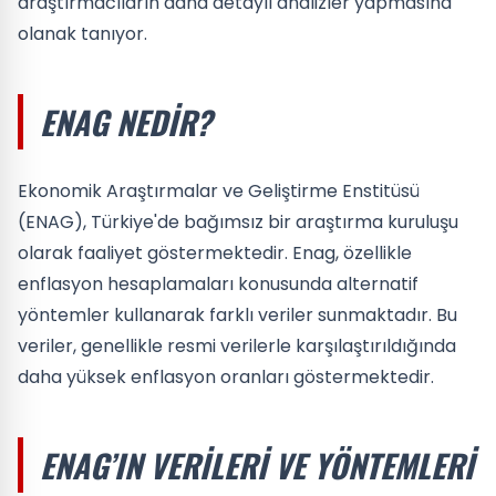
araştırmacıların daha detaylı analizler yapmasına
olanak tanıyor.
ENAG NEDIR?
Ekonomik Araştırmalar ve Geliştirme Enstitüsü
(ENAG), Türkiye'de bağımsız bir araştırma kuruluşu
olarak faaliyet göstermektedir. Enag, özellikle
enflasyon hesaplamaları konusunda alternatif
yöntemler kullanarak farklı veriler sunmaktadır. Bu
veriler, genellikle resmi verilerle karşılaştırıldığında
daha yüksek enflasyon oranları göstermektedir.
ENAG’IN VERILERI VE YÖNTEMLERI