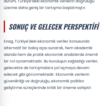
durum, Türkiye’deki ekonomik verilerin doğruluğu
üzerine daha geniş bir tartışma başlatmıştır.
SONUÇ VE GELECEK PERSPEKTIFI
Enag, Türkiye'deki ekonomik veriler konusunda
alternatif bir bakış açısı sunarak, hem akademik
alanda hem de pratik ekonomik analizlerde önemli
bir rol oynamaktadır. Bu kuruluşun sağladığı veriler,
gelecekte de tartışmalara yol açmaya devam
edecek gibi görünmektedir. Ekonomik verilerin
güvenilirliği ve doğruluğu, ekonomik politika
geliştirme süreçlerinde kritik bir öneme sahiptir.