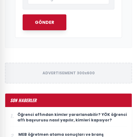
GÖNDER
ADVERTISEMENT 300x600
SON HABERLER
Öğrenci affından kimler yararlanabilir? YÖK öğrenci
1.
affı başvurusu nasıl yapılır, kimleri kapsıyor?
MEB öğretmen atama sonuçları ve branş
2.