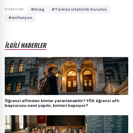
#Enag
#Türkiye İstatistik Kurumu
ETİKETLER:
#enflasyon
İLGİLİ HABERLER
Öğrenci affından kimler yararlanabilir? YÖK öğrenci affı
başvurusu nasıl yapılır, kimleri kapsıyor?