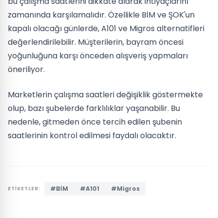
bu çalışma saatlerini dikkate alarak ihtiyaçlarını
zamanında karşılamalıdır. Özellikle BİM ve ŞOK'un
kapalı olacağı günlerde, A101 ve Migros alternatifleri
değerlendirilebilir. Müşterilerin, bayram öncesi
yoğunluğuna karşı önceden alışveriş yapmaları
öneriliyor.
Marketlerin çalışma saatleri değişiklik göstermekte
olup, bazı şubelerde farklılıklar yaşanabilir. Bu
nedenle, gitmeden önce tercih edilen şubenin
saatlerinin kontrol edilmesi faydalı olacaktır.
#BİM
#A101
#Migros
ETİKETLER: