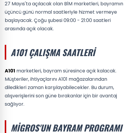
27 Mayıs'ta açılacak olan BİM marketleri, bayramın
üçüncü günü normal saatleriyle hizmet vermeye
başlayacak. Çoğu şubesi 09:00 - 21:00 saatleri
arasında açık olacak.
A101 ÇALIŞMA SAATLERI
A101
marketleri, bayram süresince açık kalacak.
Müşteriler, ihtiyaçlarını A101 mağazalarından
diledikleri zaman karşılayabilecekler. Bu durum,
alışverişlerini son güne bırakanlar için bir avantaj
sağlıyor.
MIGROS'UN BAYRAM PROGRAMI