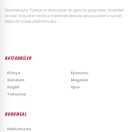
Gazetesayfa, Türkiye ve dünyadan en güncel gelişmeleri, analizleri
ve özel dosyaları tarafsız habercilik ilkesiyle okuyucularına sunan
dijital bir haber platformudur.
KATEGORİLER
›
Dünya
›
Ekonomi
›
Gündem
›
Magazin
›
Saglik
›
Spor
›
Teknoloji
KURUMSAL
›
Hakkımızda