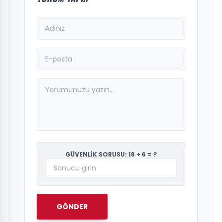
GÜVENLİK SORUSU: 18 + 6 = ?
GÖNDER