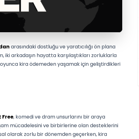
dan
arasındaki dostluğu ve yaratıcılığı ön plana
m, iki arkadaşın hayatta karşılaştıkları zorluklarla
 boyunca kira ödemeden yaşamak için geliştirdikleri
 Free
, komedi ve dram unsurlarını bir araya
aşam mücadelesini ve birbirlerine olan desteklerini
usal olarak zorlu bir dönemden geçerken, kira