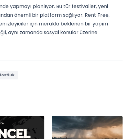
'nde yapmayı planlıyor. Bu tür festivaller, yeni
ından önemli bir platform sağlıyor. Rent Free,
en izleyiciler için merakla beklenen bir yapım
eğil, aynı zamanda sosyal konular üzerine
ostluk