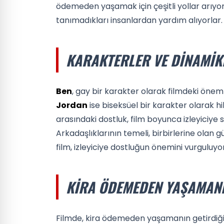
ödemeden yaşamak için çeşitli yollar arıyor
tanımadıkları insanlardan yardım alıyorlar.
KARAKTERLER VE DINAMIK
Ben
, gay bir karakter olarak filmdeki öneml
Jordan
ise biseksüel bir karakter olarak hik
arasındaki dostluk, film boyunca izleyiciye
Arkadaşlıklarının temeli, birbirlerine olan 
film, izleyiciye dostluğun önemini vurguluyor
KIRA ÖDEMEDEN YAŞAMANI
Filmde, kira ödemeden yaşamanın getirdiği 