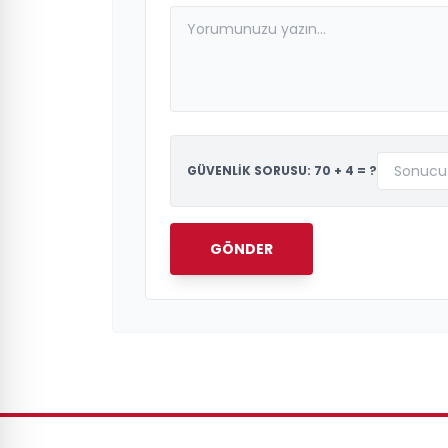
GÜVENLİK SORUSU: 70 + 4 = ?
GÖNDER