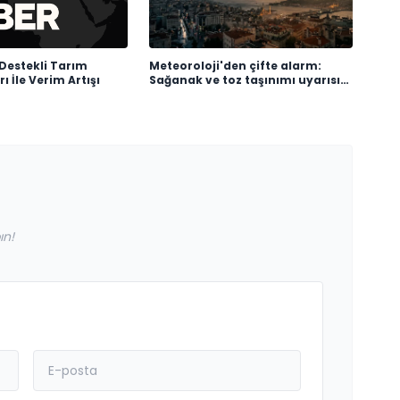
Destekli Tarım
Meteoroloji'den çifte alarm:
 İle Verim Artışı
Sağanak ve toz taşınımı uyarısı
geldi
ın!