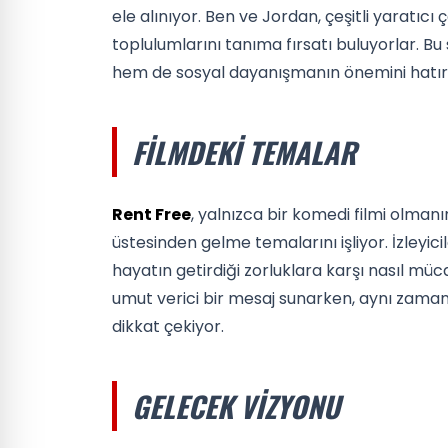
ele alınıyor. Ben ve Jordan, çeşitli yaratıc
toplulumlarını tanıma fırsatı buluyorlar. Bu
hem de sosyal dayanışmanın önemini hatırl
FILMDEKI TEMALAR
Rent Free
, yalnızca bir komedi filmi olman
üstesinden gelme temalarını işliyor. İzleyici
hayatın getirdiği zorluklara karşı nasıl müca
umut verici bir mesaj sunarken, aynı zama
dikkat çekiyor.
GELECEK VIZYONU