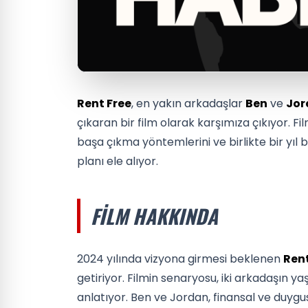
Rent Free
, en yakın arkadaşlar
Ben
ve
Jor
çıkaran bir film olarak karşımıza çıkıyor. Fil
başa çıkma yöntemlerini ve birlikte bir yıl
planı ele alıyor.
FILM HAKKINDA
2024 yılında vizyona girmesi beklenen
Rent
getiriyor. Filmin senaryosu, iki arkadaşın y
anlatıyor. Ben ve Jordan, finansal ve duyg