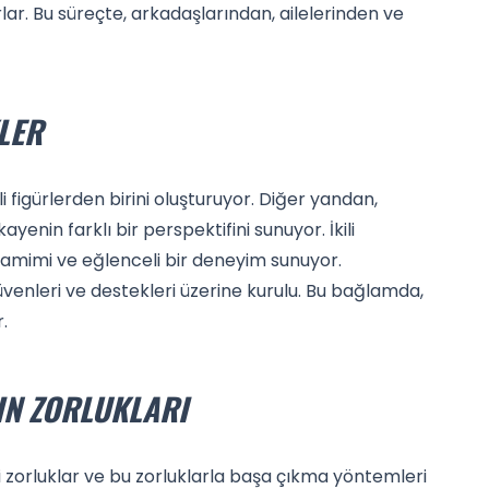
lar. Bu süreçte, arkadaşlarından, ailelerinden ve
LER
i figürlerden birini oluşturuyor. Diğer yandan,
ayenin farklı bir perspektifini sunuyor. İkili
 samimi ve eğlenceli bir deneyim sunuyor.
güvenleri ve destekleri üzerine kurulu. Bu bağlamda,
.
N ZORLUKLARI
zorluklar ve bu zorluklarla başa çıkma yöntemleri