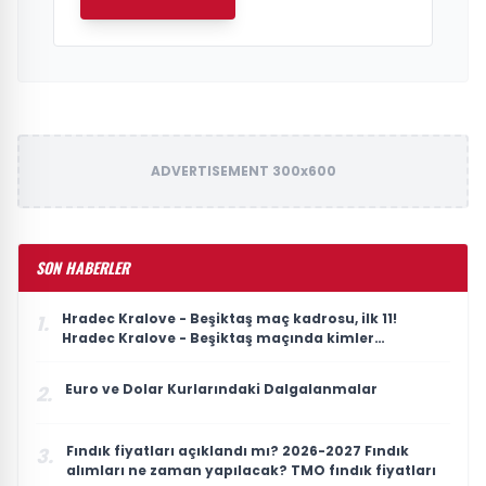
ADVERTISEMENT 300x600
SON HABERLER
Hradec Kralove - Beşiktaş maç kadrosu, ilk 11!
1.
Hradec Kralove - Beşiktaş maçında kimler
oynayacak?
Euro ve Dolar Kurlarındaki Dalgalanmalar
2.
Fındık fiyatları açıklandı mı? 2026-2027 Fındık
3.
alımları ne zaman yapılacak? TMO fındık fiyatları