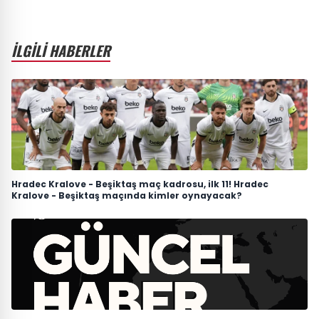
İLGİLİ HABERLER
Hradec Kralove - Beşiktaş maç kadrosu, ilk 11! Hradec
Kralove - Beşiktaş maçında kimler oynayacak?