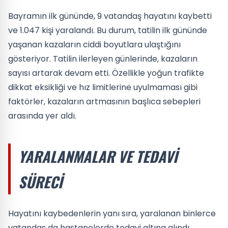
Bayramın ilk gününde, 9 vatandaş hayatını kaybetti
ve 1.047 kişi yaralandı. Bu durum, tatilin ilk gününde
yaşanan kazaların ciddi boyutlara ulaştığını
gösteriyor. Tatilin ilerleyen günlerinde, kazaların
sayısı artarak devam etti. Özellikle yoğun trafikte
dikkat eksikliği ve hız limitlerine uyulmaması gibi
faktörler, kazaların artmasının başlıca sebepleri
arasında yer aldı.
YARALANMALAR VE TEDAVI
SÜRECI
Hayatını kaybedenlerin yanı sıra, yaralanan binlerce
vatandaş da hastanelerde tedavi altına alındı.