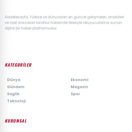
Gazetesayfa, Türkiye ve dünyadan en güncel gelişmeleri, analizleri
ve özel dosyaları tarafsız habercilik ilkesiyle okuyucularına sunan
dijital bir haber platformudur.
KATEGORİLER
›
Dünya
›
Ekonomi
›
Gündem
›
Magazin
›
Saglik
›
Spor
›
Teknoloji
KURUMSAL