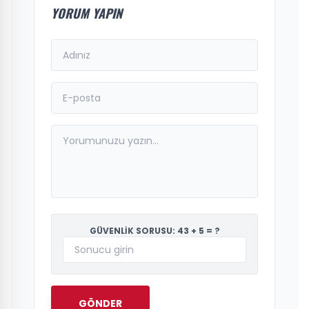
YORUM YAPIN
GÜVENLİK SORUSU: 43 + 5 = ?
GÖNDER