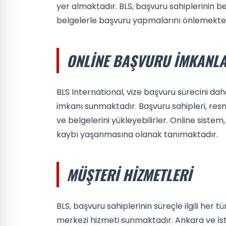
yer almaktadır. BLS, başvuru sahiplerinin be
belgelerle başvuru yapmalarını önlemekted
ONLINE BAŞVURU İMKANLA
BLS International, vize başvuru sürecini d
imkanı sunmaktadır. Başvuru sahipleri, resmi
ve belgelerini yükleyebilirler. Online sist
kaybı yaşanmasına olanak tanımaktadır.
MÜŞTERI HIZMETLERI
BLS, başvuru sahiplerinin süreçle ilgili her
merkezi hizmeti sunmaktadır. Ankara ve İsta