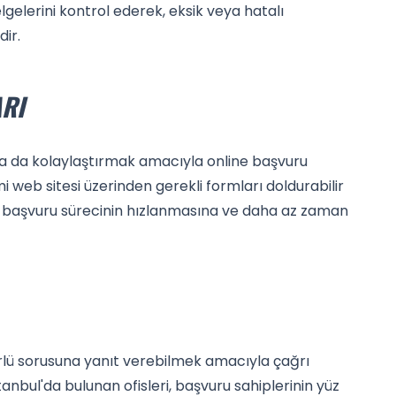
lgelerini kontrol ederek, eksik veya hatalı
ir.
RI
aha da kolaylaştırmak amacıyla online başvuru
 web sitesi üzerinden gerekli formları doldurabilir
em, başvuru sürecinin hızlanmasına ve daha az zaman
 türlü sorusuna yanıt verebilmek amacıyla çağrı
nbul'da bulunan ofisleri, başvuru sahiplerinin yüz