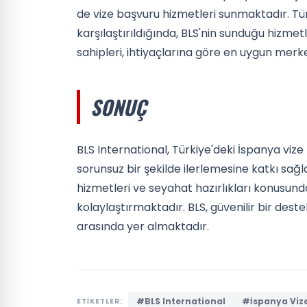
de vize başvuru hizmetleri sunmaktadır. Tür
karşılaştırıldığında, BLS'nin sunduğu hizmetl
sahipleri, ihtiyaçlarına göre en uygun merk
SONUÇ
BLS International, Türkiye'deki İspanya viz
sorunsuz bir şekilde ilerlemesine katkı sağ
hizmetleri ve seyahat hazırlıkları konusunda
kolaylaştırmaktadır. BLS, güvenilir bir deste
arasında yer almaktadır.
#BLS International
#İspanya Viz
ETİKETLER: