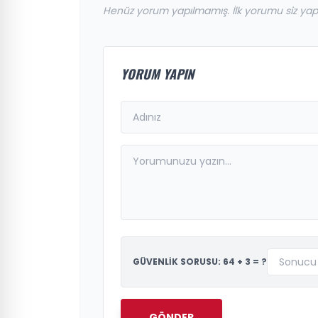
Henüz yorum yapılmamış. İlk yorumu siz yap
YORUM YAPIN
GÜVENLİK SORUSU: 64 + 3 = ?
GÖNDER