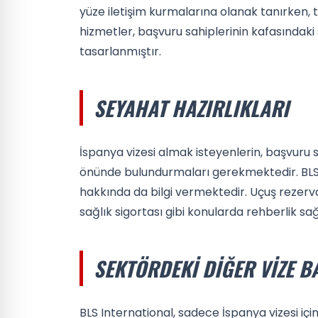
yüze iletişim kurmalarına olanak tanırken, 
hizmetler, başvuru sahiplerinin kafasındaki
tasarlanmıştır.
SEYAHAT HAZIRLIKLARI
İspanya vizesi almak isteyenlerin, başvuru s
önünde bulundurmaları gerekmektedir. BLS
hakkında da bilgi vermektedir. Uçuş rezer
sağlık sigortası gibi konularda rehberlik s
SEKTÖRDEKI DIĞER VIZE 
BLS International, sadece İspanya vizesi içi