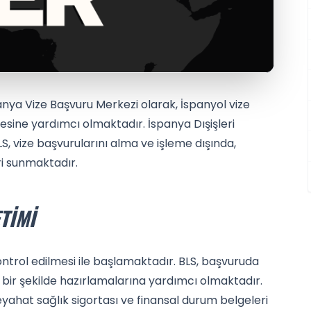
anya Vize Başvuru Merkezi olarak, İspanyol vize
mesine yardımcı olmaktadır. İspanya Dışişleri
LS, vize başvurularını alma ve işleme dışında,
ri sunmaktadır.
TIMI
ntrol edilmesi ile başlamaktadır. BLS, başvuruda
iz bir şekilde hazırlamalarına yardımcı olmaktadır.
yahat sağlık sigortası ve finansal durum belgeleri