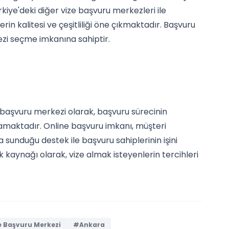
kiye'deki diğer vize başvuru merkezleri ile
erin kalitesi ve çeşitliliği öne çıkmaktadır. Başvuru
ezi seçme imkanına sahiptir.
e başvuru merkezi olarak, başvuru sürecinin
lamaktadır. Online başvuru imkanı, müşteri
 sunduğu destek ile başvuru sahiplerinin işini
k kaynağı olarak, vize almak isteyenlerin tercihleri
e Başvuru Merkezi
#Ankara