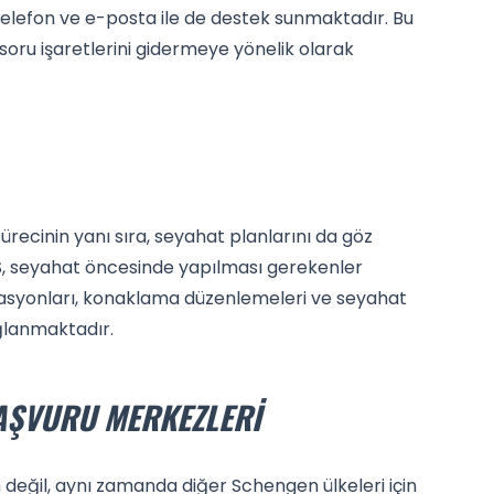
telefon ve e-posta ile de destek sunmaktadır. Bu
 soru işaretlerini gidermeye yönelik olarak
ürecinin yanı sıra, seyahat planlarını da göz
, seyahat öncesinde yapılması gerekenler
vasyonları, konaklama düzenlemeleri ve seyahat
ağlanmaktadır.
BAŞVURU MERKEZLERI
n değil, aynı zamanda diğer Schengen ülkeleri için