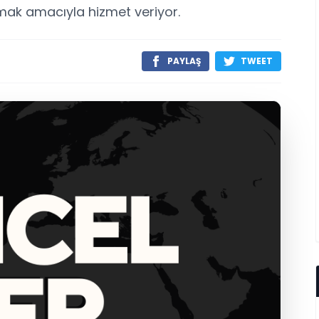
rmak amacıyla hizmet veriyor.
PAYLAŞ
TWEET