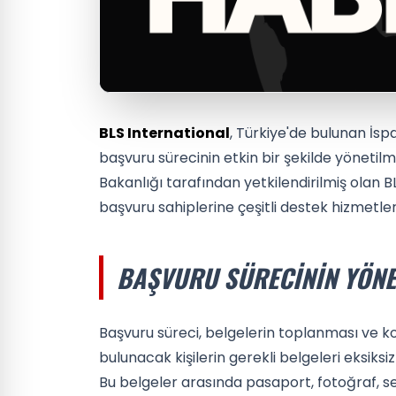
BLS International
, Türkiye'de bulunan İsp
başvuru sürecinin etkin bir şekilde yönetil
Bakanlığı tarafından yetkilendirilmiş olan B
başvuru sahiplerine çeşitli destek hizmetle
BAŞVURU SÜRECININ YÖNE
Başvuru süreci, belgelerin toplanması ve ko
bulunacak kişilerin gerekli belgeleri eksiks
Bu belgeler arasında pasaport, fotoğraf, se