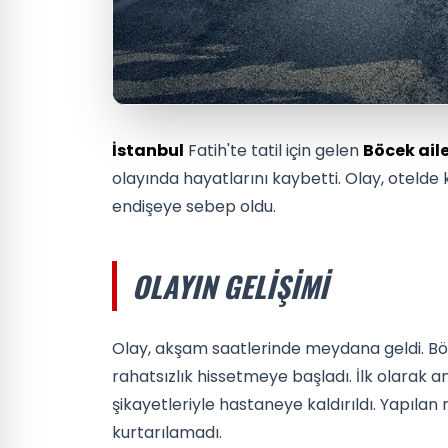
İstanbul
Fatih'te tatil için gelen
Böcek aile
olayında hayatlarını kaybetti. Olay, otelde
endişeye sebep oldu.
OLAYIN GELIŞIMI
Olay, akşam saatlerinde meydana geldi. Böc
rahatsızlık hissetmeye başladı. İlk olarak 
şikayetleriyle hastaneye kaldırıldı. Yapıl
kurtarılamadı.