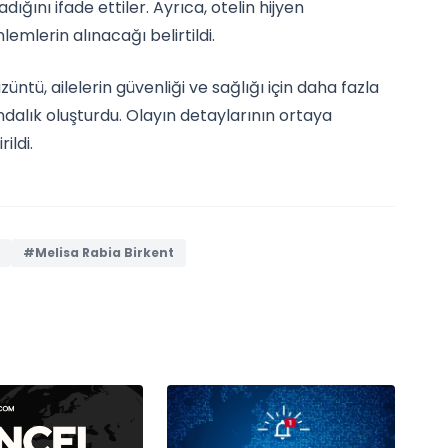
ını ifade ettiler. Ayrıca, otelin hijyen
emlerin alınacağı belirtildi.
tü, ailelerin güvenliği ve sağlığı için daha fazla
dalık oluşturdu. Olayın detaylarının ortaya
ildi.
#Melisa Rabia Birkent