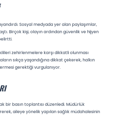
 uyandırdı. Sosyal medyada yer alan paylaşımlar,
aştı. Birçok kişi, olayın ardından güvenlik ve hijyen
lirtti.
kilileri zehirlenmelere karşı dikkatli olunması
aların sıkça yaşandığına dikkat çekerek, halkın
termesi gerektiği vurgulanıyor.
RI
rak bir basın toplantısı düzenledi. Müdürlük
vererek, aileye yönelik yapılan sağlık müdahalesinin