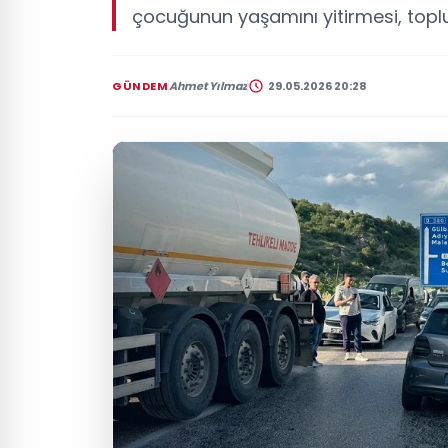
çocuğunun yaşamını yitirmesi, topl
GÜNDEM
Ahmet Yılmaz
29.05.2026 20:28