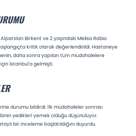
DURUMU
Alparslan Birkent ve 2 yaşındaki Melisa Rabia
şlangıçta kritik olarak değerlendirildi. Hastaneye
annenin, daha sonra yapılan tüm müdahalelere
 için İstanbul'a gelmişti.
LER
rine durumu bildirdi. İlk müdahaleler sonrası
binin yedikleri yemek olduğu düşünülüyor.
i detaylı bir inceleme başlatıldığını duyurdu.