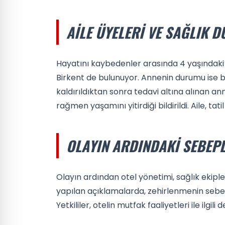
AILE ÜYELERI VE SAĞLIK 
Hayatını kaybedenler arasında 4 yaşındaki 
Birkent de bulunuyor. Annenin durumu ise ba
kaldırıldıktan sonra tedavi altına alınan 
rağmen yaşamını yitirdiği bildirildi. Aile, tatil
OLAYIN ARDINDAKI SEBEP
Olayın ardından otel yönetimi, sağlık ekiple
yapılan açıklamalarda, zehirlenmenin sebe
Yetkililer, otelin mutfak faaliyetleri ile ilgil