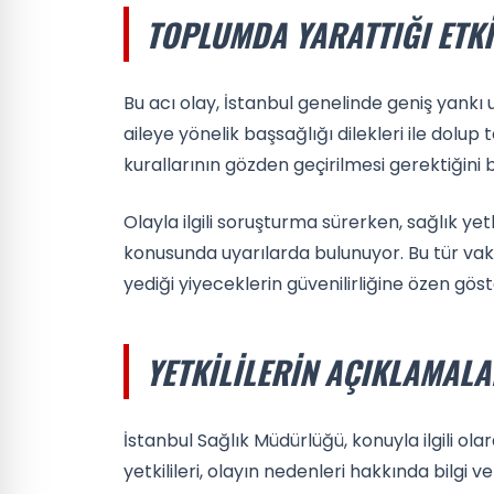
TOPLUMDA YARATTIĞI ETKI
Bu acı olay, İstanbul genelinde geniş yankı
aileye yönelik başsağlığı dilekleri ile dolup t
kurallarının gözden geçirilmesi gerektiğini be
Olayla ilgili soruşturma sürerken, sağlık yet
konusunda uyarılarda bulunuyor. Bu tür vak
yediği yiyeceklerin güvenilirliğine özen gös
YETKILILERIN AÇIKLAMALA
İstanbul Sağlık Müdürlüğü, konuyla ilgili ola
yetkilileri, olayın nedenleri hakkında bilgi 