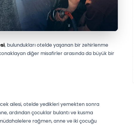
si
, bulundukları otelde yaşanan bir zehirlenme
 konaklayan diğer misafirler arasında da büyük bir
ek ailesi, otelde yedikleri yemekten sonra
anne, ardından çocuklar bulantı ve kusma
an müdahalelere rağmen, anne ve iki çocuğu