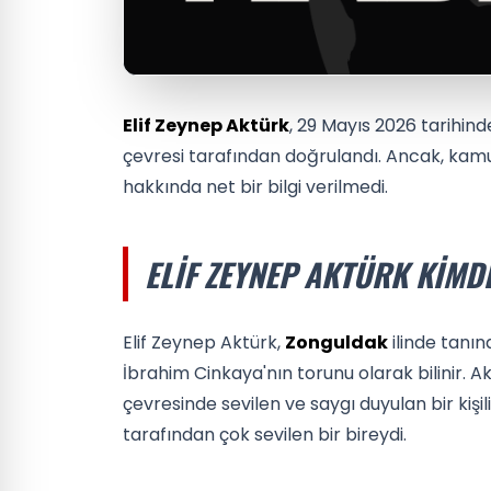
Elif Zeynep Aktürk
, 29 Mayıs 2026 tarihinde
çevresi tarafından doğrulandı. Ancak, ka
hakkında net bir bilgi verilmedi.
ELIF ZEYNEP AKTÜRK KIMD
Elif Zeynep Aktürk,
Zonguldak
ilinde tanın
İbrahim Cinkaya'nın torunu olarak bilinir.
çevresinde sevilen ve saygı duyulan bir kişi
tarafından çok sevilen bir bireydi.