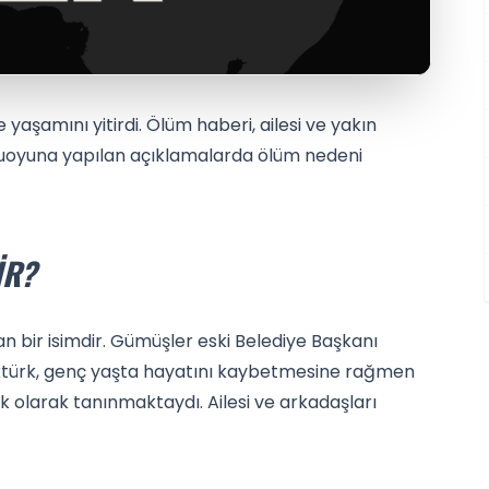
 yaşamını yitirdi. Ölüm haberi, ailesi ve yakın
muoyuna yapılan açıklamalarda ölüm nedeni
IR?
an bir isimdir. Gümüşler eski Belediye Başkanı
 Aktürk, genç yaşta hayatını kaybetmesine rağmen
lik olarak tanınmaktaydı. Ailesi ve arkadaşları