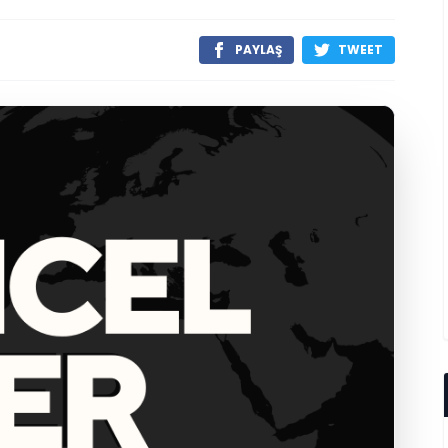
PAYLAŞ
TWEET