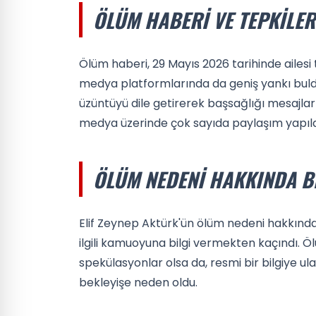
ÖLÜM HABERI VE TEPKILER
Ölüm haberi, 29 Mayıs 2026 tarihinde ailesi 
medya platformlarında da geniş yankı buldu
üzüntüyü dile getirerek başsağlığı mesajları
medya üzerinde çok sayıda paylaşım yapıldı
ÖLÜM NEDENI HAKKINDA B
Elif Zeynep Aktürk'ün ölüm nedeni hakkında 
ilgili kamuoyuna bilgi vermekten kaçındı. 
spekülasyonlar olsa da, resmi bir bilgiye 
bekleyişe neden oldu.