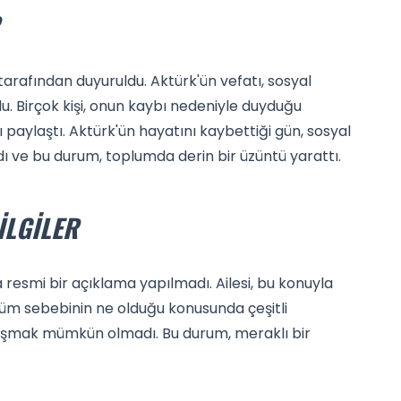
tarafından duyuruldu. Aktürk'ün vefatı, sosyal
. Birçok kişi, onun kaybı nedeniyle duyduğu
 paylaştı. Aktürk'ün hayatını kaybettiği gün, sosyal
 ve bu durum, toplumda derin bir üzüntü yarattı.
ILGILER
resmi bir açıklama yapılmadı. Ailesi, bu konuyla
Ölüm sebebinin ne olduğu konusunda çeşitli
ulaşmak mümkün olmadı. Bu durum, meraklı bir