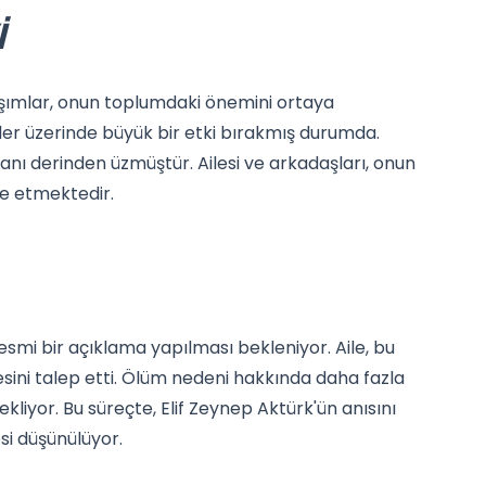
I
aşımlar, onun toplumdaki önemini ortaya
ler üzerinde büyük bir etki bırakmış durumda.
anı derinden üzmüştür. Ailesi ve arkadaşları, onun
e etmektedir.
smi bir açıklama yapılması bekleniyor. Aile, bu
ini talep etti. Ölüm nedeni hakkında daha fazla
kliyor. Bu süreçte, Elif Zeynep Aktürk'ün anısını
si düşünülüyor.