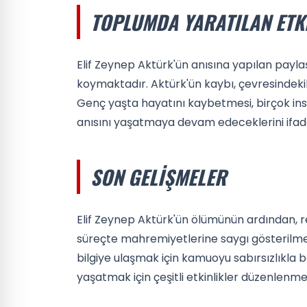
TOPLUMDA YARATILAN ETK
Elif Zeynep Aktürk'ün anısına yapılan payl
koymaktadır. Aktürk'ün kaybı, çevresindeki
Genç yaşta hayatını kaybetmesi, birçok ins
anısını yaşatmaya devam edeceklerini ifad
SON GELIŞMELER
Elif Zeynep Aktürk'ün ölümünün ardından, re
süreçte mahremiyetlerine saygı gösterilmes
bilgiye ulaşmak için kamuoyu sabırsızlıkla be
yaşatmak için çeşitli etkinlikler düzenlenme