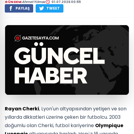
GÜNDEM
Ahmet Yılmaz
01.07.2026 00:55
PAYLAŞ
TWEET
Rayan Cherki
, Lyon'un altyapısından yetişen ve son
yıllarda dikkatleri üzerine çeken bir futbolcu. 2003
doğumlu olan Cherki, futbol kariyerine
Olympique
Lyonnais
altyapısında başladı. Henüz 16 yaşında