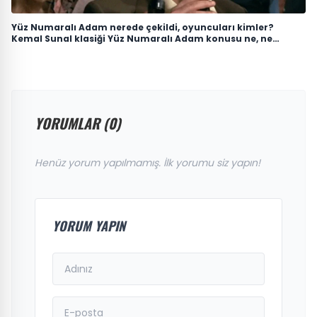
Yüz Numaralı Adam nerede çekildi, oyuncuları kimler?
Kemal Sunal klasiği Yüz Numaralı Adam konusu ne, ne
zaman çekildi?
YORUMLAR (0)
Henüz yorum yapılmamış. İlk yorumu siz yapın!
YORUM YAPIN