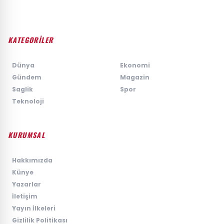
KATEGORİLER
›
Dünya
›
Ekonomi
›
Gündem
›
Magazin
›
Saglik
›
Spor
›
Teknoloji
KURUMSAL
›
Hakkımızda
›
Künye
›
Yazarlar
›
İletişim
›
Yayın İlkeleri
›
Gizlilik Politikası