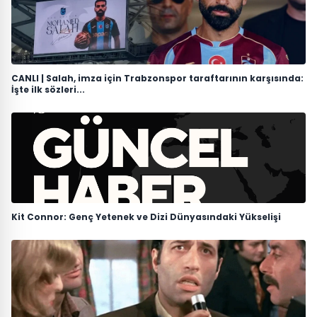
CANLI | Salah, imza için Trabzonspor taraftarının karşısında:
İşte ilk sözleri...
Kit Connor: Genç Yetenek ve Dizi Dünyasındaki Yükselişi