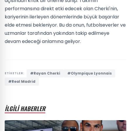
açısından kritik bir öneme sahip. Takımın
performansına direkt etki edecek olan Cherki'nin,
kariyerinin ilerleyen dönemlerinde büyük başarılar
elde etmesi bekleniyor. Bu da onun, futbolseverler ve
uzmanlar tarafından yakından takip edilmeye
devam edeceği anlamına geliyor.
#Rayan Cherki
#Olympique Lyonnais
ETİKETLER:
#Real Madrid
İLGİLİ HABERLER