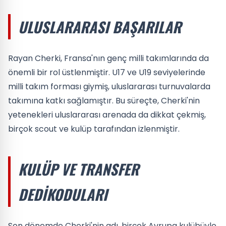
ULUSLARARASI BAŞARILAR
Rayan Cherki, Fransa'nın genç milli takımlarında da
önemli bir rol üstlenmiştir. U17 ve U19 seviyelerinde
milli takım forması giymiş, uluslararası turnuvalarda
takımına katkı sağlamıştır. Bu süreçte, Cherki'nin
yetenekleri uluslararası arenada da dikkat çekmiş,
birçok scout ve kulüp tarafından izlenmiştir.
KULÜP VE TRANSFER
DEDIKODULARI
Son dönemde Cherki'nin adı, birçok Avrupa kulübüyle