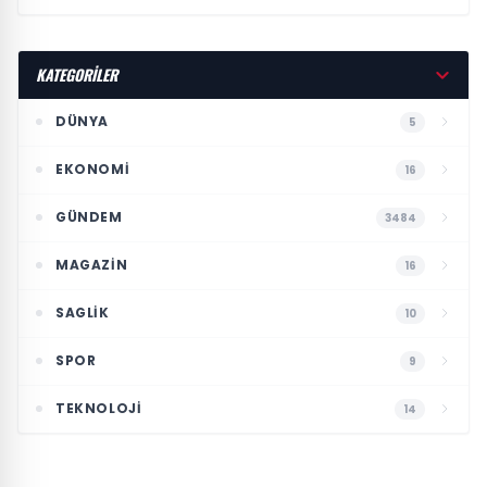
KATEGORİLER
DÜNYA
5
EKONOMI
16
GÜNDEM
3484
MAGAZIN
16
SAGLIK
10
SPOR
9
TEKNOLOJI
14