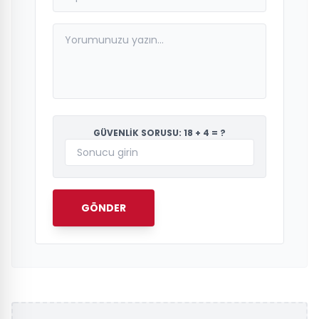
GÜVENLİK SORUSU: 18 + 4 = ?
GÖNDER