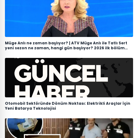
Müge Anlı ne zaman başlıyor? | ATV Müge Anlı ile Tatlı Sert
yeni sezon ne zaman, hangi gün başlıyor? 2026 ilk bölüm
tarihi
Otomobil Sektöründe Dönüm Noktası: Elektrikli Araçlar İçin
Yeni Batarya Teknolojisi