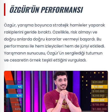
ÖZGÜR'ÜN PERFORMANSI
Özgür, yarışma boyunca stratejik hamleler yaparak
rakiplerini geride bıraktı. Özellikle, risk almayı ve
doğru anlarda doğru kararlar vermeyi başardı. Bu
performansı ile hem izleyicileri hem de jüriyi etkiledi.
Yarışmanın sunucusu, Özgür'ün sergilediği tutumun
ve cesaretin örnek teşkil ettiğini vurguladı.