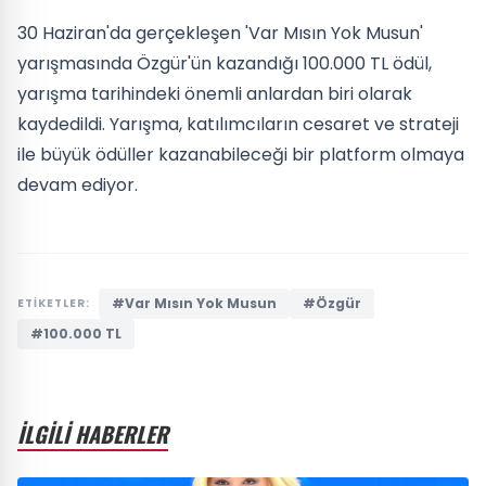
30 Haziran'da gerçekleşen 'Var Mısın Yok Musun'
yarışmasında Özgür'ün kazandığı 100.000 TL ödül,
yarışma tarihindeki önemli anlardan biri olarak
kaydedildi. Yarışma, katılımcıların cesaret ve strateji
ile büyük ödüller kazanabileceği bir platform olmaya
devam ediyor.
#Var Mısın Yok Musun
#Özgür
ETİKETLER:
#100.000 TL
İLGİLİ HABERLER