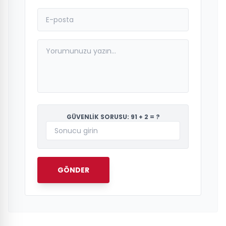
GÜVENLİK SORUSU: 91 + 2 = ?
GÖNDER