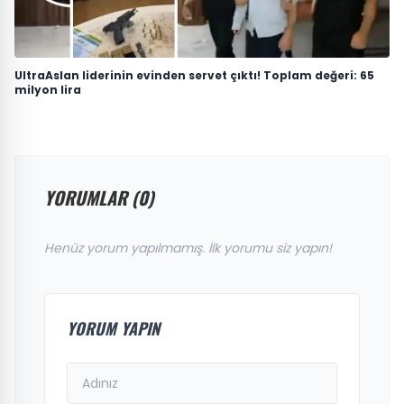
UltraAslan liderinin evinden servet çıktı! Toplam değeri: 65
milyon lira
YORUMLAR (0)
Henüz yorum yapılmamış. İlk yorumu siz yapın!
YORUM YAPIN