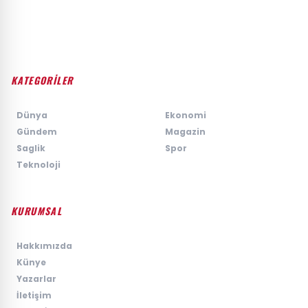
KATEGORİLER
›
Dünya
›
Ekonomi
›
Gündem
›
Magazin
›
Saglik
›
Spor
›
Teknoloji
KURUMSAL
›
Hakkımızda
›
Künye
›
Yazarlar
›
İletişim