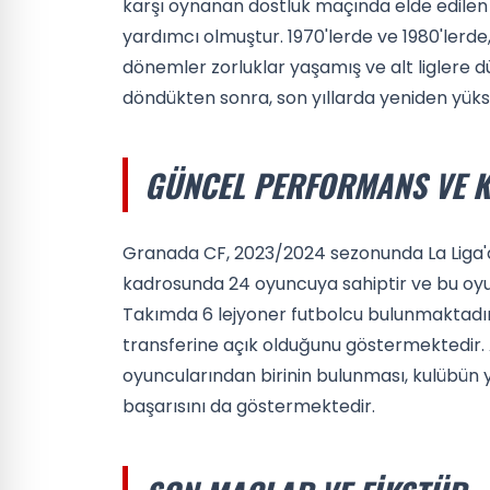
karşı oynanan dostluk maçında elde edilen 
yardımcı olmuştur. 1970'lerde ve 1980'lerde
dönemler zorluklar yaşamış ve alt liglere dü
döndükten sonra, son yıllarda yeniden yükse
GÜNCEL PERFORMANS VE K
Granada CF, 2023/2024 sezonunda La Liga'
kadrosunda 24 oyuncuya sahiptir ve bu oyun
Takımda 6 lejyoner futbolcu bulunmaktadır
transferine açık olduğunu göstermektedir. 
oyuncularından birinin bulunması, kulübün 
başarısını da göstermektedir.