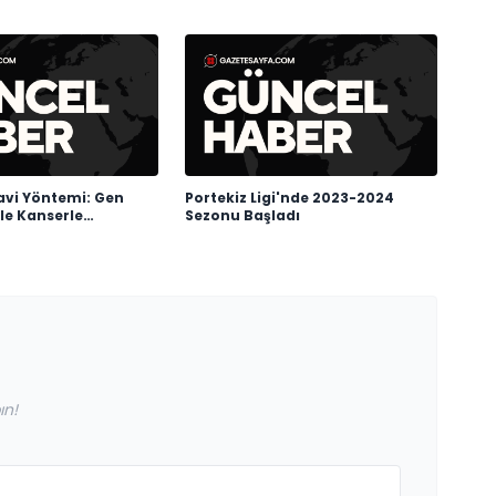
avi Yöntemi: Gen
Portekiz Ligi'nde 2023-2024
le Kanserle
Sezonu Başladı
ın!