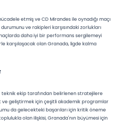
mücadele etmiş ve CD Mirandes ile oynadığı maçı
durumunu ve rakipleri karşısındaki zorlukları
maçlarda daha iyi bir performans sergilemeyi
erle karşılaşacak olan Granada, ligde kalma
teknik ekip tarafından belirlenen stratejilere
 ve geliştirmek için çeşitli akademik programlar
umu da gelecekteki başarıları için kritik öneme
oplulukla olan ilişkisi, Granada'nın büyümesi için