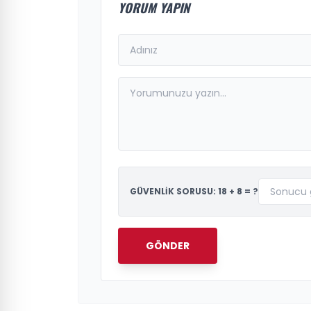
YORUM YAPIN
GÜVENLİK SORUSU: 18 + 8 = ?
GÖNDER