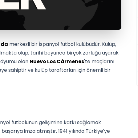
ada
merkezli bir İspanyol futbol kulübüdür. Kulüp,
lmakta olup, tarihi boyunca birçok zorluğu aşarak
tadyumu olan
Nuevo Los Cármenes
'te maçlarını
e sahiptir ve kulüp taraftarları için önemli bir
panyol futbolunun gelişimine katkı sağlamak
aşarıya imza atmıştır. 1941 yılında Türkiye'ye