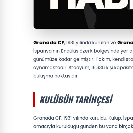
Granada CF
, 1931 yılında kurulan ve
Gran
İspanya'nın Endülüs özerk bölgesinde yer a
günümüze kadar gelmiştir. Takım, kendi s
oynamaktadır. Stadyum, 19,336 kişi kapasitey
buluşma noktasıdır.
KULÜBÜN TARIHÇESI
Granada CF, 1931 yılında kuruldu. Kulüp, İs
amacıyla kurulduğu günden bu yana birçok b