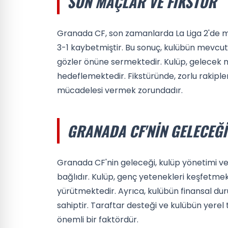
SON MAÇLAR VE FIKSTÜR
Granada CF, son zamanlarda La Liga 2'de 
3-1 kaybetmiştir. Bu sonuç, kulübün mevcut 
gözler önüne sermektedir. Kulüp, gelecek 
hedeflemektedir. Fikstüründe, zorlu rakipl
mücadelesi vermek zorundadır.
GRANADA CF'NIN GELECEĞI
Granada CF'nin geleceği, kulüp yönetimi ve 
bağlıdır. Kulüp, genç yetenekleri keşfetmek
yürütmektedir. Ayrıca, kulübün finansal dur
sahiptir. Taraftar desteği ve kulübün yerel t
önemli bir faktördür.