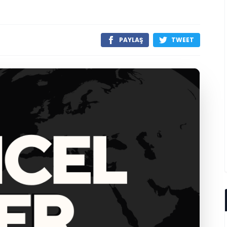
PAYLAŞ
TWEET