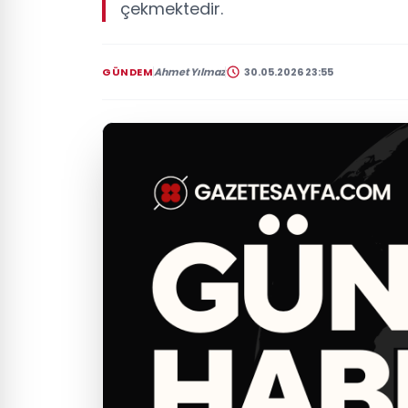
çekmektedir.
GÜNDEM
Ahmet Yılmaz
30.05.2026 23:55