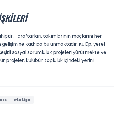
IŞKILERI
hiptir. Taraftarları, takımlarının maçlarını her
elişimine katkıda bulunmaktadır. Kulüp, yerel
n çeşitli sosyal sorumluluk projeleri yürütmekte ve
 projeler, kulübün topluluk içindeki yerini
nes
#La Liga