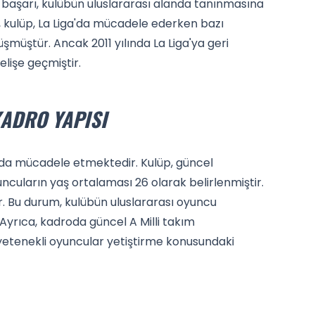
başarı, kulübün uluslararası alanda tanınmasına
, kulüp, La Liga'da mücadele ederken bazı
şmüştür. Ancak 2011 yılında La Liga'ya geri
lişe geçmiştir.
ADRO YAPISI
da mücadele etmektedir. Kulüp, güncel
cuların yaş ortalaması 26 olarak belirlenmiştir.
. Bu durum, kulübün uluslararası oyuncu
Ayrıca, kadroda güncel A Milli takım
yetenekli oyuncular yetiştirme konusundaki