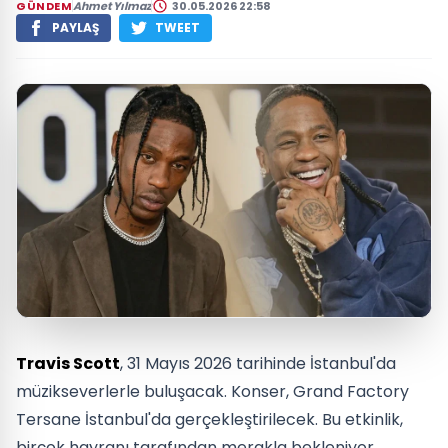
GÜNDEM
Ahmet Yılmaz
30.05.2026 22:58
PAYLAŞ
TWEET
Travis Scott
, 31 Mayıs 2026 tarihinde İstanbul'da
müzikseverlerle buluşacak. Konser, Grand Factory
Tersane İstanbul'da gerçekleştirilecek. Bu etkinlik,
birçok hayranı tarafından merakla bekleniyor.