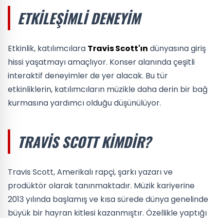
ETKILEŞIMLI DENEYIM
Etkinlik, katılımcılara
Travis Scott'ın
dünyasına giriş
hissi yaşatmayı amaçlıyor. Konser alanında çeşitli
interaktif deneyimler de yer alacak. Bu tür
etkinliklerin, katılımcıların müzikle daha derin bir bağ
kurmasına yardımcı olduğu düşünülüyor.
TRAVIS SCOTT KIMDIR?
Travis Scott, Amerikalı rapçi, şarkı yazarı ve
prodüktör olarak tanınmaktadır. Müzik kariyerine
2013 yılında başlamış ve kısa sürede dünya genelinde
büyük bir hayran kitlesi kazanmıştır. Özellikle yaptığı