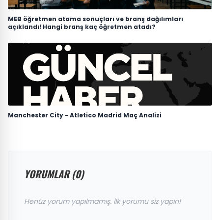
MEB öğretmen atama sonuçları ve branş dağılımları
açıklandı! Hangi branş kaç öğretmen atadı?
Manchester City - Atletico Madrid Maç Analizi
YORUMLAR (0)
Henüz yorum yapılmamış. İlk yorumu siz yapın!