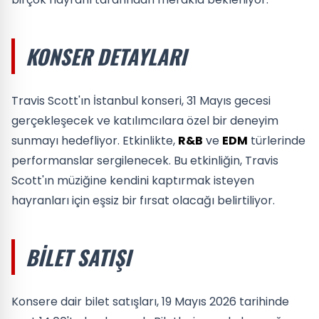
KONSER DETAYLARI
Travis Scott'ın İstanbul konseri, 31 Mayıs gecesi
gerçekleşecek ve katılımcılara özel bir deneyim
sunmayı hedefliyor. Etkinlikte,
R&B
ve
EDM
türlerinde
performanslar sergilenecek. Bu etkinliğin, Travis
Scott'ın müziğine kendini kaptırmak isteyen
hayranları için eşsiz bir fırsat olacağı belirtiliyor.
BILET SATIŞI
Konsere dair bilet satışları, 19 Mayıs 2026 tarihinde