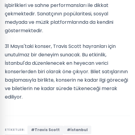
işbirlikleri ve sahne performansları ile dikkat
çekmektedir. Sanatçının popülaritesi, sosyal
medyada ve müzik platformlarında da kendini
göstermektedir.
31 Mayıs'taki konser, Travis Scott hayranları için
unutulmaz bir deneyim sunacak. Bu etkinlik,
İstanbul'da düzenlenecek en heyecan verici
konserlerden biri olarak öne çıkıyor. Bilet satışlarının
başlamasıyla birlikte, konserin ne kadar ilgi göreceği
ve biletlerin ne kadar sürede tükeneceği merak
ediliyor.
#Travis Scott
#İstanbul
ETİKETLER: