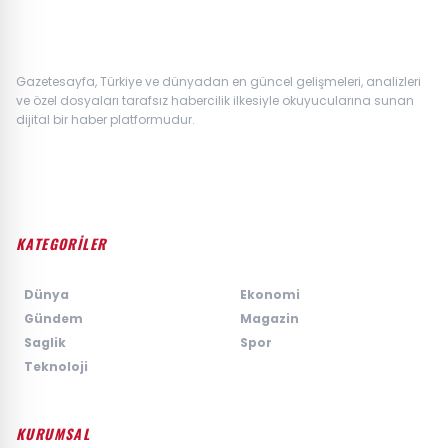
Gazetesayfa, Türkiye ve dünyadan en güncel gelişmeleri, analizleri
ve özel dosyaları tarafsız habercilik ilkesiyle okuyucularına sunan
dijital bir haber platformudur.
KATEGORİLER
›
Dünya
›
Ekonomi
›
Gündem
›
Magazin
›
Saglik
›
Spor
›
Teknoloji
KURUMSAL