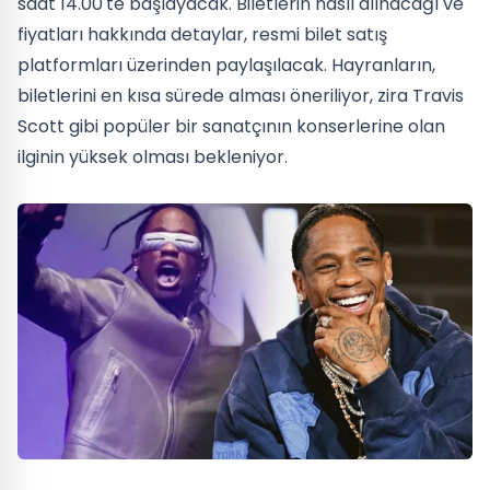
saat 14.00'te başlayacak. Biletlerin nasıl alınacağı ve
fiyatları hakkında detaylar, resmi bilet satış
platformları üzerinden paylaşılacak. Hayranların,
biletlerini en kısa sürede alması öneriliyor, zira Travis
Scott gibi popüler bir sanatçının konserlerine olan
ilginin yüksek olması bekleniyor.