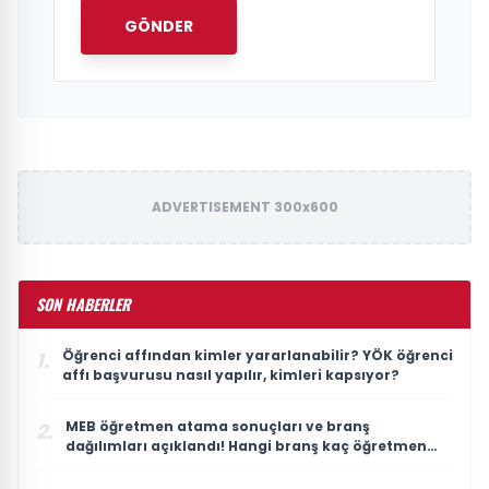
GÖNDER
ADVERTISEMENT 300x600
SON HABERLER
Öğrenci affından kimler yararlanabilir? YÖK öğrenci
1.
affı başvurusu nasıl yapılır, kimleri kapsıyor?
MEB öğretmen atama sonuçları ve branş
2.
dağılımları açıklandı! Hangi branş kaç öğretmen
atadı?