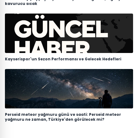
kavurucu sıcak
Kayserispor'un Sezon Performansı ve Gelecek Hedefleri
Perseid meteor yağmuru günü ve saati: Perseid meteor
yağmuru ne zaman, Türkiye'den görülecek mi?