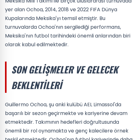
Meksika Milli Takımı ile birçok uluslararası turnuvada
yer alan Ochoa, 2014, 2018 ve 2022 FIFA Dünya
Kupalarında Meksika'yı temsil etmiştir. Bu
turnuvalarda Ochoa'nın sergilediği performans,
Meksika'nın futbol tarihindeki önemli anlarından biri
olarak kabul edilmektedir.
SON GELIŞMELER VE GELECEK
BEKLENTILERI
Guillermo Ochoa, şu anki kulübü AEL Limassol'da
başarılı bir sezon geçirmekte ve kariyerine devam
etmektedir. Takımının hedefleri doğrultusunda
önemli bir rol oynamakta ve genç kalecilere örnek
teşkil etmektedir. Ochoa'nın futbol kariyerinde daha