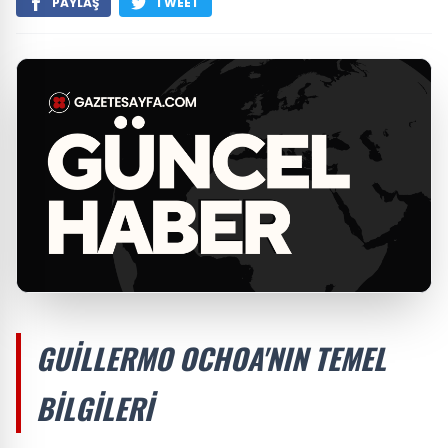
PAYLAŞ
TWEET
GUILLERMO OCHOA'NIN TEMEL
BILGILERI