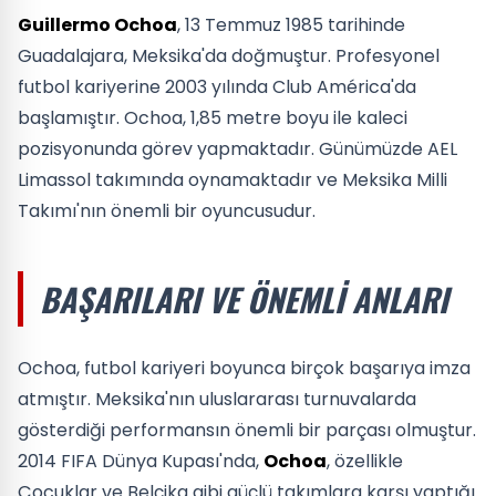
Guillermo Ochoa
, 13 Temmuz 1985 tarihinde
Guadalajara, Meksika'da doğmuştur. Profesyonel
futbol kariyerine 2003 yılında Club América'da
başlamıştır. Ochoa, 1,85 metre boyu ile kaleci
pozisyonunda görev yapmaktadır. Günümüzde AEL
Limassol takımında oynamaktadır ve Meksika Milli
Takımı'nın önemli bir oyuncusudur.
BAŞARILARI VE ÖNEMLI ANLARI
Ochoa, futbol kariyeri boyunca birçok başarıya imza
atmıştır. Meksika'nın uluslararası turnuvalarda
gösterdiği performansın önemli bir parçası olmuştur.
2014 FIFA Dünya Kupası'nda,
Ochoa
, özellikle
Çocuklar ve Belçika gibi güçlü takımlara karşı yaptığı