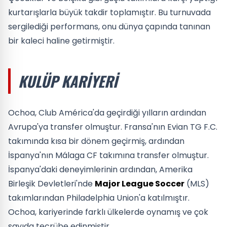
kurtarışlarla büyük takdir toplamıştır. Bu turnuvada
sergilediği performans, onu dünya çapında tanınan
bir kaleci haline getirmiştir.
KULÜP KARIYERI
Ochoa, Club América'da geçirdiği yılların ardından
Avrupa'ya transfer olmuştur. Fransa'nın Evian TG F.C.
takımında kısa bir dönem geçirmiş, ardından
İspanya'nın Málaga CF takımına transfer olmuştur.
İspanya'daki deneyimlerinin ardından, Amerika
Birleşik Devletleri'nde
Major League Soccer
(MLS)
takımlarından Philadelphia Union'a katılmıştır.
Ochoa, kariyerinde farklı ülkelerde oynamış ve çok
sayıda tecrübe edinmiştir.