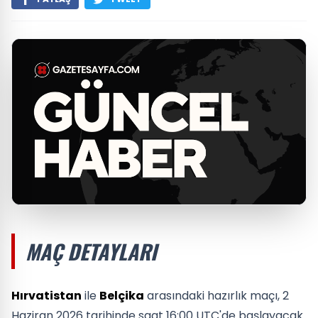
MAÇ DETAYLARI
Hırvatistan
ile
Belçika
arasındaki hazırlık maçı, 2
Haziran 2026 tarihinde saat 16:00 UTC'de başlayacak.