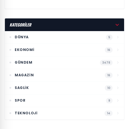
KATEGORİLER
DÜNYA
5
EKONOMI
16
GÜNDEM
3478
MAGAZIN
16
SAGLIK
10
SPOR
9
TEKNOLOJI
14