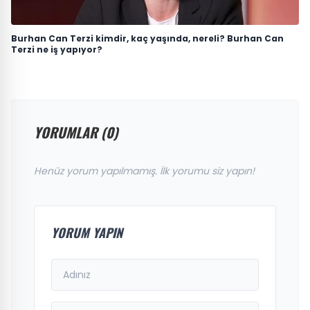
Burhan Can Terzi kimdir, kaç yaşında, nereli? Burhan Can
Terzi ne iş yapıyor?
YORUMLAR (0)
Henüz yorum yapılmamış. İlk yorumu siz yapın!
YORUM YAPIN