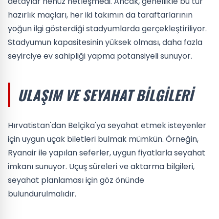
detaylar henüz netleşmedi. Ancak, genellikle bu tür
hazırlık maçları, her iki takımın da taraftarlarının
yoğun ilgi gösterdiği stadyumlarda gerçekleştiriliyor.
Stadyumun kapasitesinin yüksek olması, daha fazla
seyirciye ev sahipliği yapma potansiyeli sunuyor.
ULAŞIM VE SEYAHAT BILGILERI
Hırvatistan'dan Belçika'ya seyahat etmek isteyenler
için uygun uçak biletleri bulmak mümkün. Örneğin,
Ryanair ile yapılan seferler, uygun fiyatlarla seyahat
imkanı sunuyor. Uçuş süreleri ve aktarma bilgileri,
seyahat planlaması için göz önünde
bulundurulmalıdır.