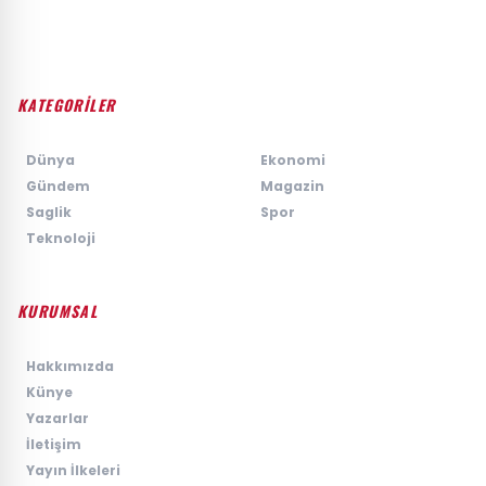
KATEGORİLER
›
Dünya
›
Ekonomi
›
Gündem
›
Magazin
›
Saglik
›
Spor
›
Teknoloji
KURUMSAL
›
Hakkımızda
›
Künye
›
Yazarlar
›
İletişim
›
Yayın İlkeleri