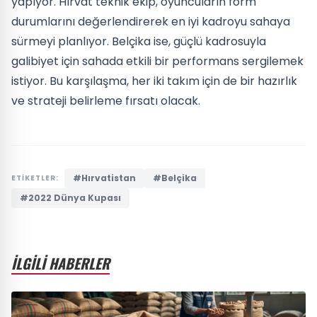
yapıyor. Hırvat teknik ekip, oyuncuların form
durumlarını değerlendirerek en iyi kadroyu sahaya
sürmeyi planlıyor. Belçika ise, güçlü kadrosuyla
galibiyet için sahada etkili bir performans sergilemek
istiyor. Bu karşılaşma, her iki takım için de bir hazırlık
ve strateji belirleme fırsatı olacak.
#Hırvatistan
#Belçika
ETİKETLER:
#2022 Dünya Kupası
İLGİLİ HABERLER