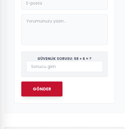
GÜVENLİK SORUSU: 58 + 6 = ?
GÖNDER