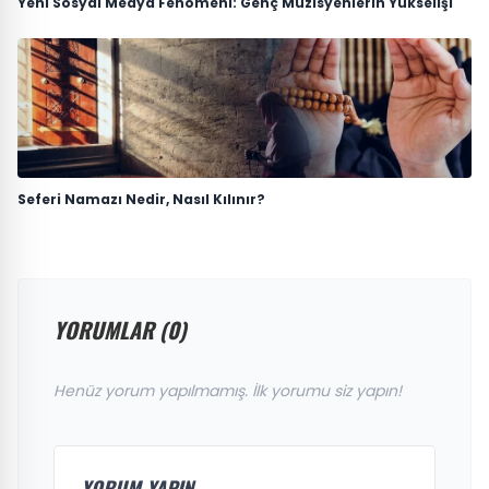
Yeni Sosyal Medya Fenomeni: Genç Müzisyenlerin Yükselişi
Seferi Namazı Nedir, Nasıl Kılınır?
YORUMLAR (0)
Henüz yorum yapılmamış. İlk yorumu siz yapın!
YORUM YAPIN