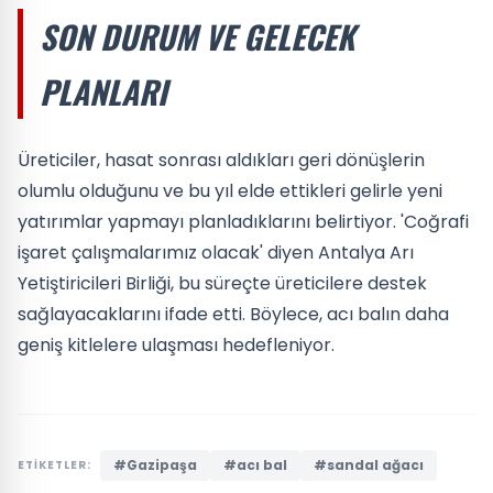
SON DURUM VE GELECEK
PLANLARI
Üreticiler, hasat sonrası aldıkları geri dönüşlerin
olumlu olduğunu ve bu yıl elde ettikleri gelirle yeni
yatırımlar yapmayı planladıklarını belirtiyor. 'Coğrafi
işaret çalışmalarımız olacak' diyen Antalya Arı
Yetiştiricileri Birliği, bu süreçte üreticilere destek
sağlayacaklarını ifade etti. Böylece, acı balın daha
geniş kitlelere ulaşması hedefleniyor.
#Gazipaşa
#acı bal
#sandal ağacı
ETİKETLER: