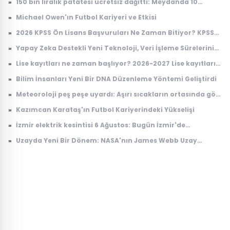
»
150 bin liralık patatesi ücretsiz dağıttı: Meydanda 10
dakikada tek patates kalmadı
»
Michael Owen'ın Futbol Kariyeri ve Etkisi
»
2026 KPSS Ön Lisans Başvuruları Ne Zaman Bitiyor? KPSS
Ön Lisans Sınav Ücreti Ne Kadar?
»
Yapay Zeka Destekli Yeni Teknoloji, Veri İşleme Sürelerini
Devrimsel Şekilde Kısaltıyor
»
Lise kayıtları ne zaman başlıyor? 2026-2027 Lise kayıtları
nasıl yapılacak?
»
Bilim İnsanları Yeni Bir DNA Düzenleme Yöntemi Geliştirdi
»
Meteoroloji peş peşe uyardı: Aşırı sıcakların ortasında gök
gürültülü sağanak alarmı
»
Kazımcan Karataş'ın Futbol Kariyerindeki Yükselişi
»
İzmir elektrik kesintisi 6 Ağustos: Bugün İzmir'de
elektrikler ne zaman gelecek? Gdz Elektrik ilçe ilçe kesinti
»
Uzayda Yeni Bir Dönem: NASA'nın James Webb Uzay
listesi duyuruldu
Teleskobu İle Elde Edilen Çarpıcı Veriler