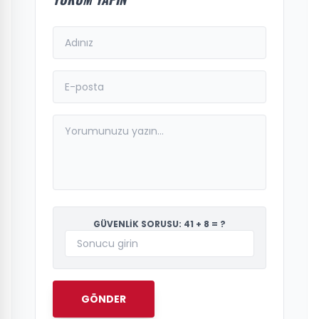
GÜVENLİK SORUSU: 41 + 8 = ?
GÖNDER