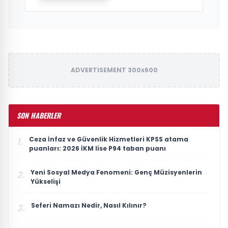
ADVERTISEMENT 300x600
SON HABERLER
Ceza İnfaz ve Güvenlik Hizmetleri KPSS atama
1.
puanları: 2026 İKM lise P94 taban puanı
Yeni Sosyal Medya Fenomeni: Genç Müzisyenlerin
2.
Yükselişi
Seferi Namazı Nedir, Nasıl Kılınır?
3.