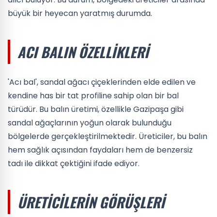
büyük bir heyecan yaratmış durumda.
ACI BALIN ÖZELLIKLERI
'Acı bal', sandal ağacı çiçeklerinden elde edilen ve
kendine has bir tat profiline sahip olan bir bal
türüdür. Bu balın üretimi, özellikle Gazipaşa gibi
sandal ağaçlarının yoğun olarak bulunduğu
bölgelerde gerçekleştirilmektedir. Üreticiler, bu balın
hem sağlık açısından faydaları hem de benzersiz
tadı ile dikkat çektiğini ifade ediyor.
ÜRETICILERIN GÖRÜŞLERI