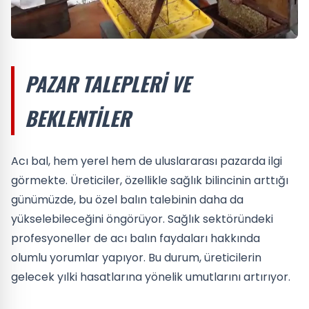
PAZAR TALEPLERI VE
BEKLENTILER
Acı bal, hem yerel hem de uluslararası pazarda ilgi
görmekte. Üreticiler, özellikle sağlık bilincinin arttığı
günümüzde, bu özel balın talebinin daha da
yükselebileceğini öngörüyor. Sağlık sektöründeki
profesyoneller de acı balın faydaları hakkında
olumlu yorumlar yapıyor. Bu durum, üreticilerin
gelecek yılki hasatlarına yönelik umutlarını artırıyor.