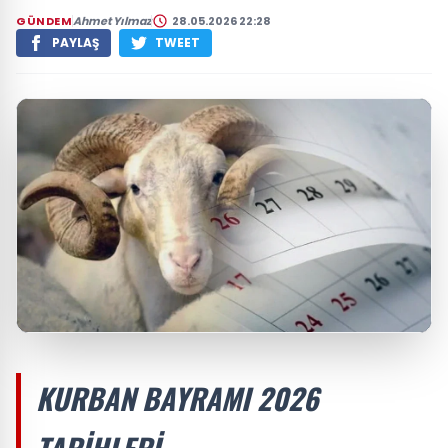
GÜNDEM
Ahmet Yılmaz
28.05.2026 22:28
PAYLAŞ
TWEET
KURBAN BAYRAMI 2026
TARIHLERI