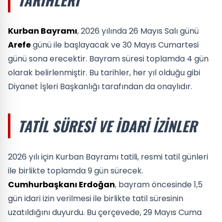
Kurban Bayramı
, 2026 yılında 26 Mayıs Salı günü
Arefe
günü ile başlayacak ve 30 Mayıs Cumartesi
günü sona erecektir. Bayram süresi toplamda 4 gün
olarak belirlenmiştir. Bu tarihler, her yıl olduğu gibi
Diyanet İşleri Başkanlığı tarafından da onaylıdır.
TATIL SÜRESI VE İDARI İZINLER
2026 yılı için Kurban Bayramı tatili, resmi tatil günleri
ile birlikte toplamda 9 gün sürecek.
Cumhurbaşkanı Erdoğan
, bayram öncesinde 1,5
gün idari izin verilmesi ile birlikte tatil süresinin
uzatıldığını duyurdu. Bu çerçevede, 29 Mayıs Cuma