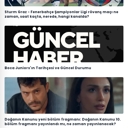
Sturm Graz - Fenerbahçe Şampiyonlar Ligi rövanş maçı ne
zaman, saat kaçta, nerede, hangi kanalda?
Boca Juniors'ın Tarihçesi ve Güncel Durumu
Doğanın Kanunu yeni bölüm fragmanı: Doğanın Kanunu 10.
bölüm fragmanı yayınlandı mı, ne zaman yayınlanacak?