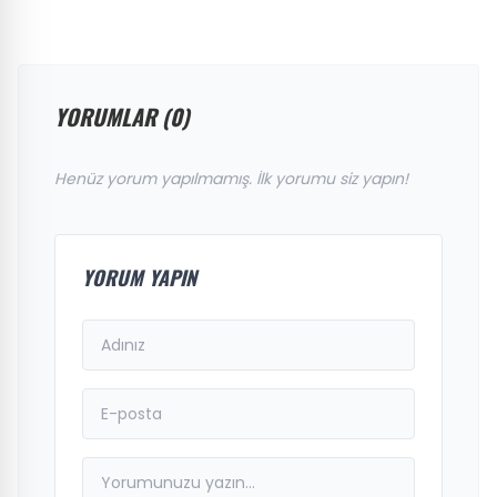
YORUMLAR (0)
Henüz yorum yapılmamış. İlk yorumu siz yapın!
YORUM YAPIN