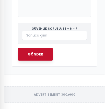
GÜVENLİK SORUSU: 88 + 6 = ?
GÖNDER
ADVERTISEMENT 300x600