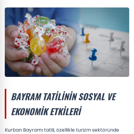
BAYRAM TATILININ SOSYAL VE
EKONOMIK ETKILERI
Kurban Bayramı tatili, özellikle turizm sektöründe