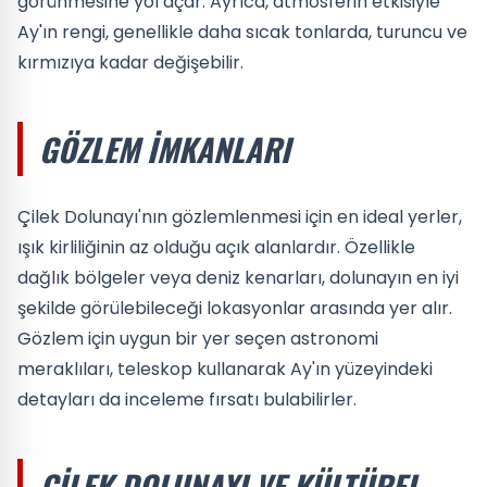
görünmesine yol açar. Ayrıca, atmosferin etkisiyle
Ay'ın rengi, genellikle daha sıcak tonlarda, turuncu ve
kırmızıya kadar değişebilir.
GÖZLEM İMKANLARI
Çilek Dolunayı'nın gözlemlenmesi için en ideal yerler,
ışık kirliliğinin az olduğu açık alanlardır. Özellikle
dağlık bölgeler veya deniz kenarları, dolunayın en iyi
şekilde görülebileceği lokasyonlar arasında yer alır.
Gözlem için uygun bir yer seçen astronomi
meraklıları, teleskop kullanarak Ay'ın yüzeyindeki
detayları da inceleme fırsatı bulabilirler.
ÇILEK DOLUNAYI VE KÜLTÜREL