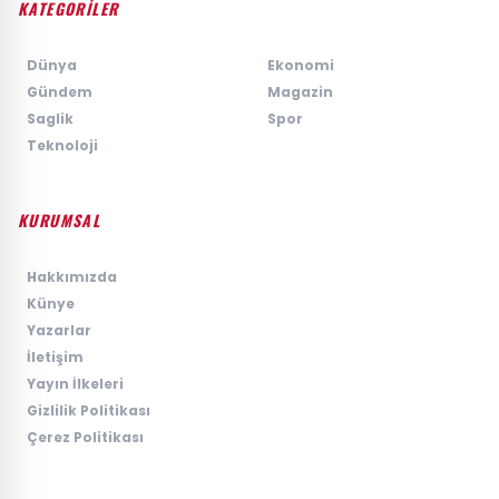
KATEGORİLER
›
Dünya
›
Ekonomi
›
Gündem
›
Magazin
›
Saglik
›
Spor
›
Teknoloji
KURUMSAL
›
Hakkımızda
›
Künye
›
Yazarlar
›
İletişim
›
Yayın İlkeleri
›
Gizlilik Politikası
›
Çerez Politikası