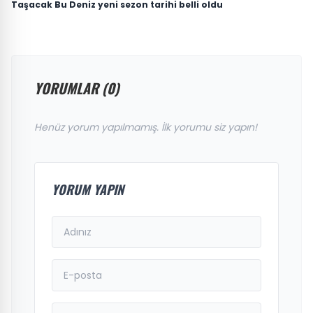
Taşacak Bu Deniz yeni sezon tarihi belli oldu
YORUMLAR (0)
Henüz yorum yapılmamış. İlk yorumu siz yapın!
YORUM YAPIN