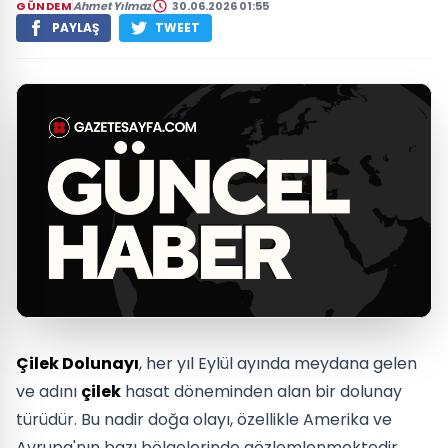
GÜNDEM
Ahmet Yılmaz
30.06.2026 01:55
PAYLAŞ
TWEET
Çilek Dolunayı
, her yıl Eylül ayında meydana gelen
ve adını
çilek
hasat döneminden alan bir dolunay
türüdür. Bu nadir doğa olayı, özellikle Amerika ve
Avrupa'nın bazı bölgelerinde gözlemlenmektedir.