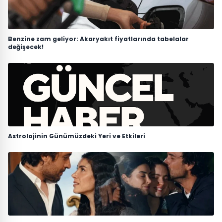
Benzine zam geliyor: Akaryakıt fiyatlarında tabelalar
değişecek!
Astrolojinin Günümüzdeki Yeri ve Etkileri