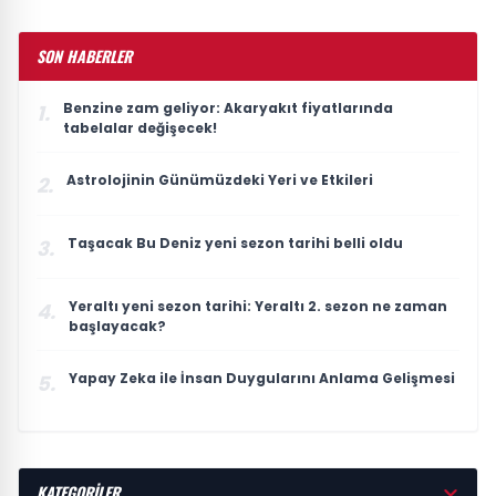
SON HABERLER
Benzine zam geliyor: Akaryakıt fiyatlarında
1.
tabelalar değişecek!
Astrolojinin Günümüzdeki Yeri ve Etkileri
2.
Taşacak Bu Deniz yeni sezon tarihi belli oldu
3.
Yeraltı yeni sezon tarihi: Yeraltı 2. sezon ne zaman
4.
başlayacak?
Yapay Zeka ile İnsan Duygularını Anlama Gelişmesi
5.
KATEGORİLER