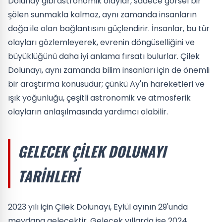
Dolunay gibi astronomik olaylar, sadece görsel bir
şölen sunmakla kalmaz, aynı zamanda insanların
doğa ile olan bağlantısını güçlendirir. İnsanlar, bu tür
olayları gözlemleyerek, evrenin döngüselliğini ve
büyüklüğünü daha iyi anlama fırsatı bulurlar. Çilek
Dolunayı, aynı zamanda bilim insanları için de önemli
bir araştırma konusudur; çünkü Ay'ın hareketleri ve
ışık yoğunluğu, çeşitli astronomik ve atmosferik
olayların anlaşılmasında yardımcı olabilir.
GELECEK ÇILEK DOLUNAYI
TARIHLERI
2023 yılı için Çilek Dolunayı, Eylül ayının 29'unda
meydana gelecektir. Gelecek yıllarda ise 2024