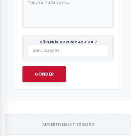
GÜVENLİK SORUSU: 42 + 9 = ?
GÖNDER
ADVERTISEMENT 300x600