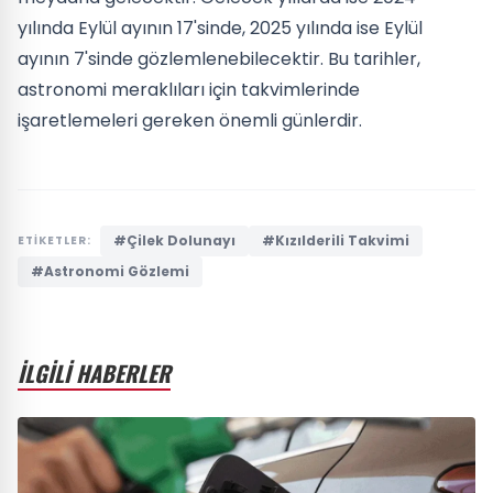
yılında Eylül ayının 17'sinde, 2025 yılında ise Eylül
ayının 7'sinde gözlemlenebilecektir. Bu tarihler,
astronomi meraklıları için takvimlerinde
işaretlemeleri gereken önemli günlerdir.
#Çilek Dolunayı
#Kızılderili Takvimi
ETİKETLER:
#Astronomi Gözlemi
İLGİLİ HABERLER